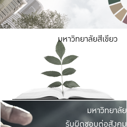
มหาวิทยาลัยสีเขียว
มหาวิทยาลัย
รับผิดชอบต่อสังคม