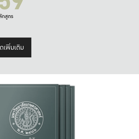
59
ลักสูตร
ดเพิ่มเติม