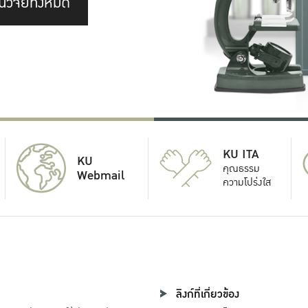
นวิจัยทั้งหมด
KU ITA
KU
คุณธรรม
Webmail
ความโปร่งใส
ลิงก์ที่เกี่ยวข้อง