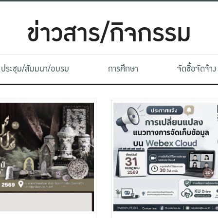
ข่าวสาร/กิจกรรม
ประชุม/สัมมนา/อบรม
การศึกษา
จัดซื้อจัดจ้าง