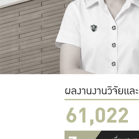
ผลงานงานวิจัยแล
61,022