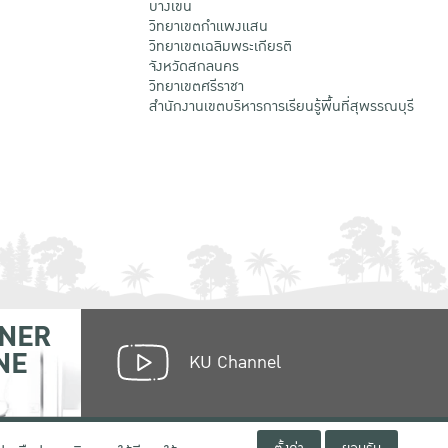
บางเขน
วิทยาเขตกําแพงแสน
วิทยาเขตเฉลิมพระเกียรติ
จังหวัดสกลนคร
วิทยาเขตศรีราชา
สำนักงานเขตบริหารการเรียนรู้พื้นที่สุพรรณบุรี
NER
NE
KU Channel