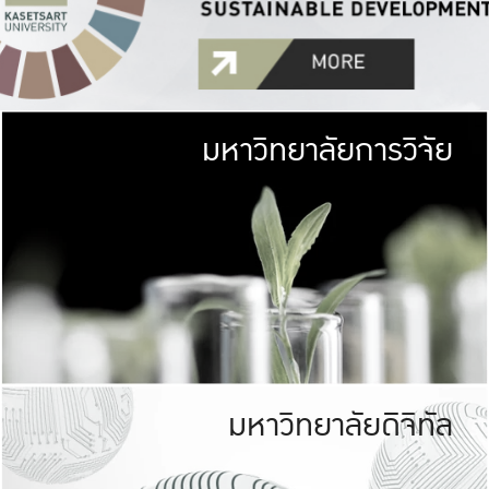
มหาวิทยาลัยการวิจัย
มหาวิทยาลั
เกษตรศาสตร์ มีพื้นที่เขียว
เป็นป่าในเมือง (URB
เกษตรในเมือง (URBAN AGR
ที่นับรวมกันได้ประม
มหาวิทยาลัยดิจิทัล
มหาวิทยาลัย
รับผิดชอบต
ร่วมมือกับชุมชน เพื่อคว