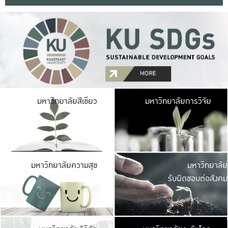
มหาวิ
มหาวิทยาลัยสีเขียว
มหาวิทยาลัยการวิจัย
มีพื้นที่เขียวสดใส 
เป็นป่าในเมือง เกษตร
มหาวิ
มหาวิทยาลัยความสุข
มหาวิทยาลัย
ค
รับผิดชอบต่อสังคม
เปิดประส
และพบเรื่องราวใหม่
มหาวิ