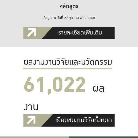
หลักสูตร
ข้อมูล ณ วันที่ 27 ตุลาคม พ.ศ. 2568
รายละเอียดเพิ่มเติม
ผลงานงานวิจัยและนวัตกรรม
61,022
ผล
งาน
เยี่ยมชมงานวิจัยทั้งหมด