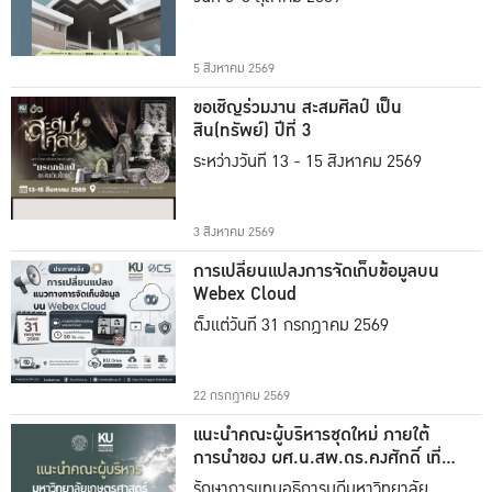
5 สิงหาคม 2569
ขอเชิญร่วมงาน สะสมศิลป์ เป็น
สิน(ทรัพย์) ปีที่ 3
ระหว่างวันที่ 13 - 15 สิงหาคม 2569
3 สิงหาคม 2569
การเปลี่ยนแปลงการจัดเก็บข้อมูลบน
Webex Cloud
ตั้งแต่วันที่ 31 กรกฎาคม 2569
22 กรกฎาคม 2569
แนะนำคณะผู้บริหารชุดใหม่ ภายใต้
การนำของ ผศ.น.สพ.ดร.คงศักดิ์ เที่ยง
ธรรม
รักษาการแทนอธิการบดีมหาวิทยาลัย