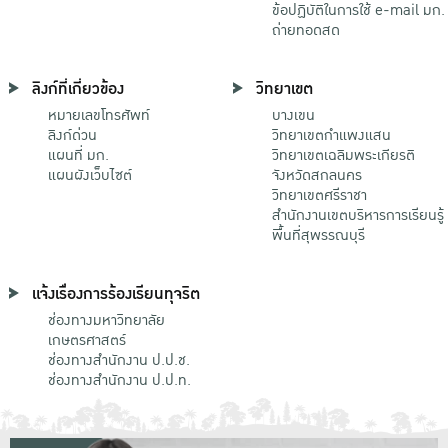
ข้อปฏิบัติในการใช้ e-mail มก.
ถ่ายทอดสด
ลิงก์ที่เกี่ยวข้อง
วิทยาเขต
หมายเลขโทรศัพท์
บางเขน
ลิงก์ด่วน
วิทยาเขตกําแพงแสน
แผนที่ มก.
วิทยาเขตเฉลิมพระเกียรติ
แผนผังเว็บไซต์
จังหวัดสกลนคร
วิทยาเขตศรีราชา
สำนักงานเขตบริหารการเรียนรู้
พื้นที่สุพรรณบุรี
แจ้งเรื่องการร้องเรียนทุจริต
ช่องทางมหาวิทยาลัย
เกษตรศาสตร์
ช่องทางสำนักงาน ป.ป.ช.
ช่องทางสำนักงาน ป.ป.ท.