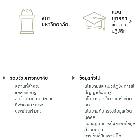
แผน
สภา
ยุทธศาสตร์
มหาวิทยาลัย
และแผน
ปฏิบัติการ
รอบรั้วมหาวิทยาลัย
ข้อมูลทั่วไป
สถานที่สำคัญ
นโยบายและแนวปฏิบัติการใช้
แหล่งเรียนรู้
ปัญญาประดิษฐ์
สิ่งอำนวยความสะดวก
นโยบายการใช้งานเครือข่าย
กีฬาและสุขภาพ
มก.
ผลิตภัณฑ์ มก.
นโยบายคุ้มครองข้อมูลส่วน
บุคคล
แนวปฏิบัติการคุ้มครองข้อมูล
ส่วนบุคคล
การเข้าใช้อินเตอร์เน็ต