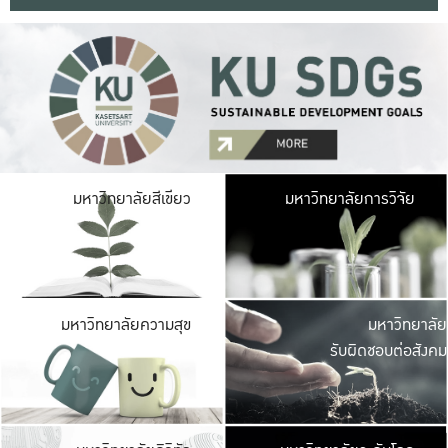
มหาวิ
มหาวิทยาลัยสีเขียว
มหาวิทยาลัยการวิจัย
มีพื้นที่เขียวสดใส 
เป็นป่าในเมือง เกษตร
มหาวิ
มหาวิทยาลัยความสุข
มหาวิทยาลัย
ค
รับผิดชอบต่อสังคม
เปิดประส
และพบเรื่องราวใหม่
มหาวิ