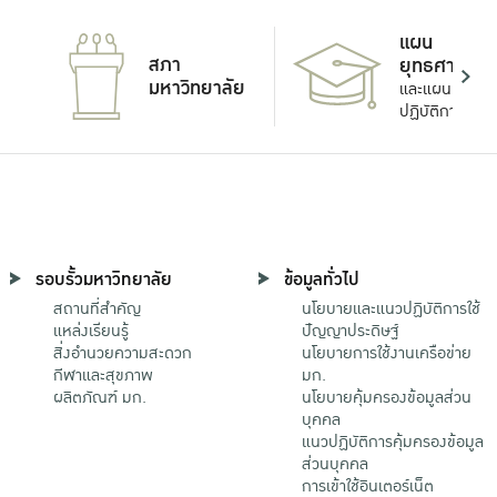
แผน
สภา
ยุทธศาสตร์
มหาวิทยาลัย
และแผน
ปฏิบัติการ
รอบรั้วมหาวิทยาลัย
ข้อมูลทั่วไป
สถานที่สำคัญ
นโยบายและแนวปฏิบัติการใช้
แหล่งเรียนรู้
ปัญญาประดิษฐ์
สิ่งอำนวยความสะดวก
นโยบายการใช้งานเครือข่าย
กีฬาและสุขภาพ
มก.
ผลิตภัณฑ์ มก.
นโยบายคุ้มครองข้อมูลส่วน
บุคคล
แนวปฏิบัติการคุ้มครองข้อมูล
ส่วนบุคคล
การเข้าใช้อินเตอร์เน็ต