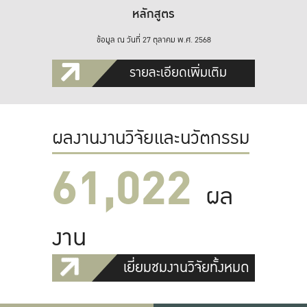
หลักสูตร
ข้อมูล ณ วันที่ 27 ตุลาคม พ.ศ. 2568
รายละเอียดเพิ่มเติม
ผลงานงานวิจัยและนวัตกรรม
61,022
ผล
งาน
เยี่ยมชมงานวิจัยทั้งหมด