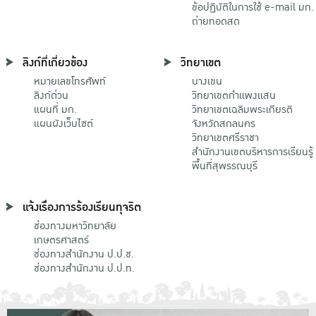
ข้อปฏิบัติในการใช้ e-mail มก.
ถ่ายทอดสด
ลิงก์ที่เกี่ยวข้อง
วิทยาเขต
หมายเลขโทรศัพท์
บางเขน
ลิงก์ด่วน
วิทยาเขตกําแพงแสน
แผนที่ มก.
วิทยาเขตเฉลิมพระเกียรติ
แผนผังเว็บไซต์
จังหวัดสกลนคร
วิทยาเขตศรีราชา
สำนักงานเขตบริหารการเรียนรู้
พื้นที่สุพรรณบุรี
แจ้งเรื่องการร้องเรียนทุจริต
ช่องทางมหาวิทยาลัย
เกษตรศาสตร์
ช่องทางสำนักงาน ป.ป.ช.
ช่องทางสำนักงาน ป.ป.ท.