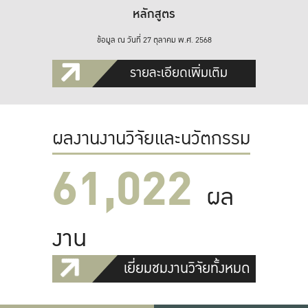
หลักสูตร
ข้อมูล ณ วันที่ 27 ตุลาคม พ.ศ. 2568
รายละเอียดเพิ่มเติม
ผลงานงานวิจัยและนวัตกรรม
61,022
ผล
งาน
เยี่ยมชมงานวิจัยทั้งหมด