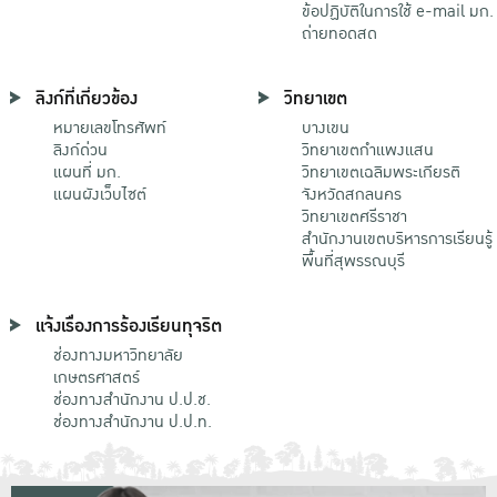
ข้อปฏิบัติในการใช้ e-mail มก.
ถ่ายทอดสด
ลิงก์ที่เกี่ยวข้อง
วิทยาเขต
หมายเลขโทรศัพท์
บางเขน
ลิงก์ด่วน
วิทยาเขตกําแพงแสน
แผนที่ มก.
วิทยาเขตเฉลิมพระเกียรติ
แผนผังเว็บไซต์
จังหวัดสกลนคร
วิทยาเขตศรีราชา
สำนักงานเขตบริหารการเรียนรู้
พื้นที่สุพรรณบุรี
แจ้งเรื่องการร้องเรียนทุจริต
ช่องทางมหาวิทยาลัย
เกษตรศาสตร์
ช่องทางสำนักงาน ป.ป.ช.
ช่องทางสำนักงาน ป.ป.ท.