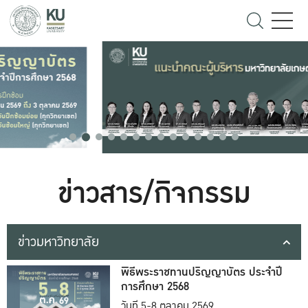
ข่าวสาร/กิจกรรม
ข่าวมหาวิทยาลัย
พิธีพระราชทานปริญญาบัตร ประจำปี
การศึกษา 2568
วันที่ 5-8 ตุลาคม 2569