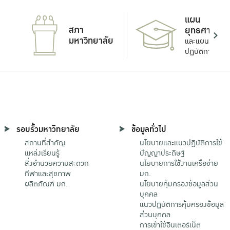
แผน
สภา
ยุทธศาสตร์
มหาวิทยาลัย
และแผน
ปฏิบัติการ
รอบรั้วมหาวิทยาลัย
ข้อมูลทั่วไป
สถานที่สำคัญ
นโยบายและแนวปฏิบัติการใช้
แหล่งเรียนรู้
ปัญญาประดิษฐ์
สิ่งอำนวยความสะดวก
นโยบายการใช้งานเครือข่าย
กีฬาและสุขภาพ
มก.
ผลิตภัณฑ์ มก.
นโยบายคุ้มครองข้อมูลส่วน
บุคคล
แนวปฏิบัติการคุ้มครองข้อมูล
ส่วนบุคคล
การเข้าใช้อินเตอร์เน็ต