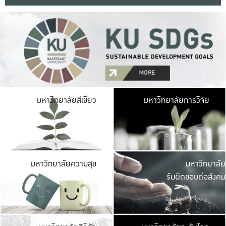
มหาวิ
มหาวิทยาลัยสีเขียว
มหาวิทยาลัยการวิจัย
มีพื้นที่เขียวสดใส 
เป็นป่าในเมือง เกษตร
มหาวิ
มหาวิทยาลัยความสุข
มหาวิทยาลัย
ค
รับผิดชอบต่อสังคม
เปิดประส
และพบเรื่องราวใหม่
มหาวิ