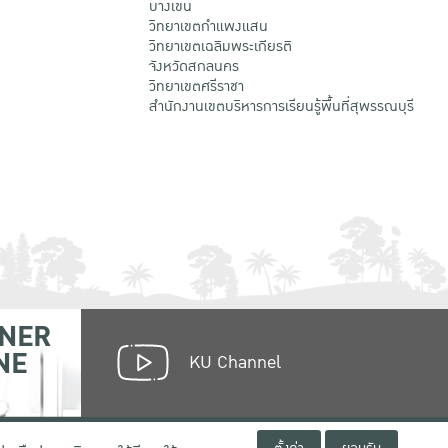
บางเขน
วิทยาเขตกําแพงแสน
วิทยาเขตเฉลิมพระเกียรติ
จังหวัดสกลนคร
วิทยาเขตศรีราชา
สำนักงานเขตบริหารการเรียนรู้พื้นที่สุพรรณบุรี
NER
NE
KU Channel