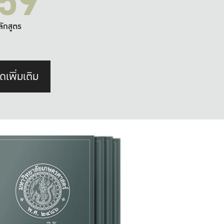
59
ลักสูตร
ดเพิ่มเติม