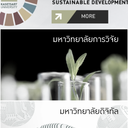
มหาวิทยาลัยการวิจัย
มหาวิทยาลั
เกษตรศาสตร์ มีพื้นที่เขียว
เป็นป่าในเมือง (URB
เกษตรในเมือง (URBAN AGR
ที่นับรวมกันได้ประม
มหาวิทยาลัยดิจิทัล
มหาวิทยาลัย
รับผิดชอบต
ร่วมมือกับชุมชน เพื่อคว