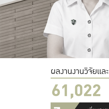
ผลงานงานวิจัยแล
61,022