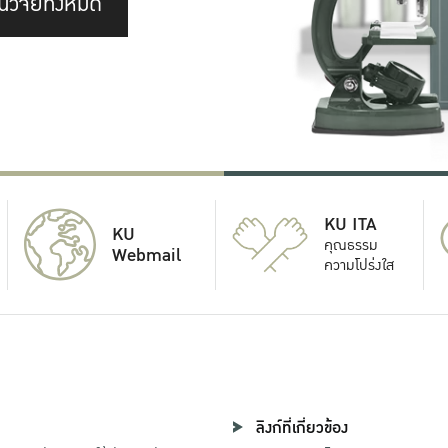
นวิจัยทั้งหมด
KU ITA
KU
คุณธรรม
Webmail
ความโปร่งใส
ลิงก์ที่เกี่ยวข้อง