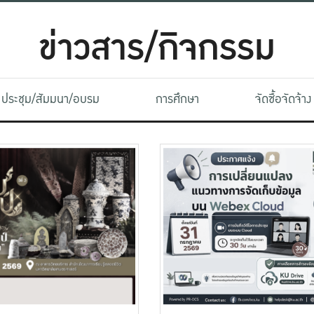
ข่าวสาร/กิจกรรม
ประชุม/สัมมนา/อบรม
การศึกษา
จัดซื้อจัดจ้าง