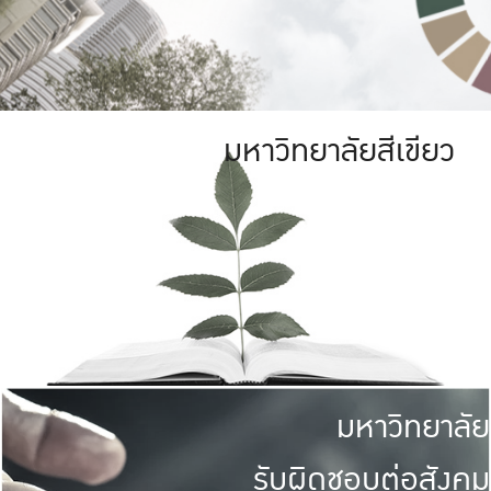
มหาวิทยาลัยสีเขียว
มหาวิทยาลัย
รับผิดชอบต่อสังคม