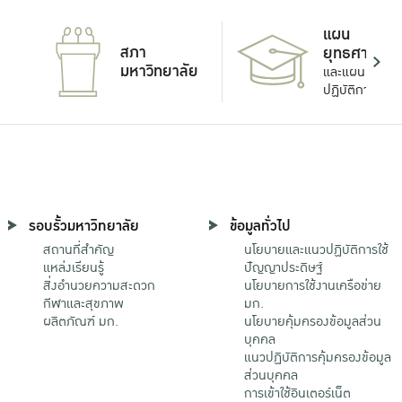
แผน
สภา
ยุทธศาสตร์
มหาวิทยาลัย
และแผน
ปฏิบัติการ
รอบรั้วมหาวิทยาลัย
ข้อมูลทั่วไป
สถานที่สำคัญ
นโยบายและแนวปฏิบัติการใช้
แหล่งเรียนรู้
ปัญญาประดิษฐ์
สิ่งอำนวยความสะดวก
นโยบายการใช้งานเครือข่าย
กีฬาและสุขภาพ
มก.
ผลิตภัณฑ์ มก.
นโยบายคุ้มครองข้อมูลส่วน
บุคคล
แนวปฏิบัติการคุ้มครองข้อมูล
ส่วนบุคคล
การเข้าใช้อินเตอร์เน็ต