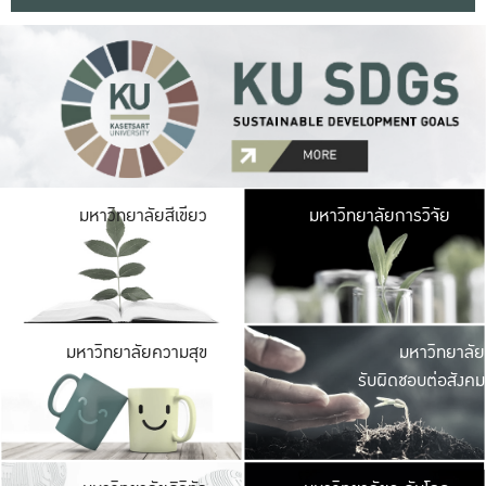
มหาวิ
มหาวิทยาลัยสีเขียว
มหาวิทยาลัยการวิจัย
มีพื้นที่เขียวสดใส 
เป็นป่าในเมือง เกษตร
มหาวิ
มหาวิทยาลัยความสุข
มหาวิทยาลัย
ค
รับผิดชอบต่อสังคม
เปิดประส
และพบเรื่องราวใหม่
มหาวิ