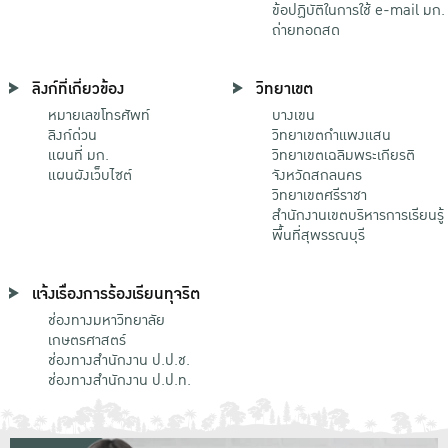
ข้อปฏิบัติในการใช้ e-mail มก.
ถ่ายทอดสด
ลิงก์ที่เกี่ยวข้อง
วิทยาเขต
หมายเลขโทรศัพท์
บางเขน
ลิงก์ด่วน
วิทยาเขตกําแพงแสน
แผนที่ มก.
วิทยาเขตเฉลิมพระเกียรติ
แผนผังเว็บไซต์
จังหวัดสกลนคร
วิทยาเขตศรีราชา
สำนักงานเขตบริหารการเรียนรู้
พื้นที่สุพรรณบุรี
แจ้งเรื่องการร้องเรียนทุจริต
ช่องทางมหาวิทยาลัย
เกษตรศาสตร์
ช่องทางสำนักงาน ป.ป.ช.
ช่องทางสำนักงาน ป.ป.ท.