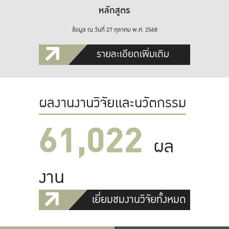
หลักสูตร
ข้อมูล ณ วันที่ 27 ตุลาคม พ.ศ. 2568
รายละเอียดเพิ่มเติม
ผลงานงานวิจัยและนวัตกรรม
61,022
ผล
งาน
เยี่ยมชมงานวิจัยทั้งหมด