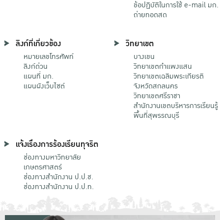
ข้อปฏิบัติในการใช้ e-mail มก.
ถ่ายทอดสด
ลิงก์ที่เกี่ยวข้อง
วิทยาเขต
หมายเลขโทรศัพท์
บางเขน
ลิงก์ด่วน
วิทยาเขตกําแพงแสน
แผนที่ มก.
วิทยาเขตเฉลิมพระเกียรติ
แผนผังเว็บไซต์
จังหวัดสกลนคร
วิทยาเขตศรีราชา
สำนักงานเขตบริหารการเรียนรู้
พื้นที่สุพรรณบุรี
แจ้งเรื่องการร้องเรียนทุจริต
ช่องทางมหาวิทยาลัย
เกษตรศาสตร์
ช่องทางสำนักงาน ป.ป.ช.
ช่องทางสำนักงาน ป.ป.ท.