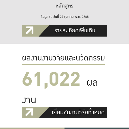
หลักสูตร
ข้อมูล ณ วันที่ 27 ตุลาคม พ.ศ. 2568
รายละเอียดเพิ่มเติม
ผลงานงานวิจัยและนวัตกรรม
61,022
ผล
งาน
เยี่ยมชมงานวิจัยทั้งหมด