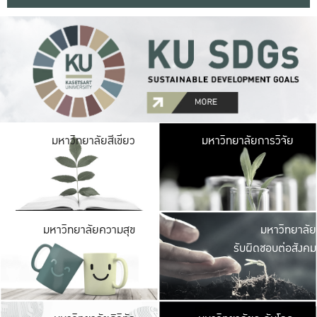
มหาวิ
มหาวิทยาลัยสีเขียว
มหาวิทยาลัยการวิจัย
มีพื้นที่เขียวสดใส 
เป็นป่าในเมือง เกษตร
มหาวิ
มหาวิทยาลัยความสุข
มหาวิทยาลัย
ค
รับผิดชอบต่อสังคม
เปิดประส
และพบเรื่องราวใหม่
มหาวิ