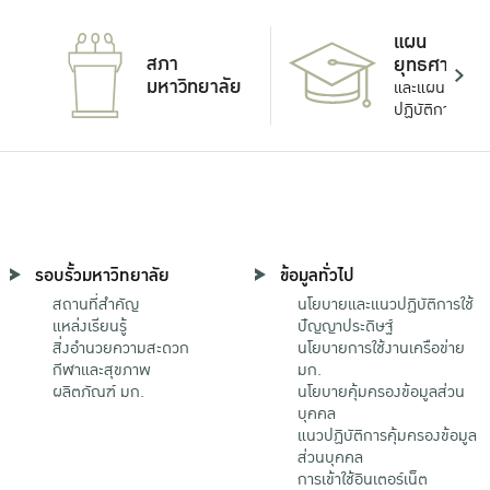
แผน
สภา
ยุทธศาสตร์
มหาวิทยาลัย
และแผน
ปฏิบัติการ
รอบรั้วมหาวิทยาลัย
ข้อมูลทั่วไป
สถานที่สำคัญ
นโยบายและแนวปฏิบัติการใช้
แหล่งเรียนรู้
ปัญญาประดิษฐ์
สิ่งอำนวยความสะดวก
นโยบายการใช้งานเครือข่าย
กีฬาและสุขภาพ
มก.
ผลิตภัณฑ์ มก.
นโยบายคุ้มครองข้อมูลส่วน
บุคคล
แนวปฏิบัติการคุ้มครองข้อมูล
ส่วนบุคคล
การเข้าใช้อินเตอร์เน็ต