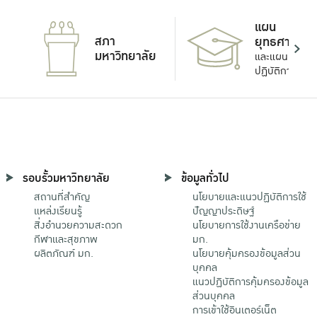
แผน
สภา
ยุทธศาสตร์
มหาวิทยาลัย
และแผน
ปฏิบัติการ
รอบรั้วมหาวิทยาลัย
ข้อมูลทั่วไป
สถานที่สำคัญ
นโยบายและแนวปฏิบัติการใช้
แหล่งเรียนรู้
ปัญญาประดิษฐ์
สิ่งอำนวยความสะดวก
นโยบายการใช้งานเครือข่าย
กีฬาและสุขภาพ
มก.
ผลิตภัณฑ์ มก.
นโยบายคุ้มครองข้อมูลส่วน
บุคคล
แนวปฏิบัติการคุ้มครองข้อมูล
ส่วนบุคคล
การเข้าใช้อินเตอร์เน็ต