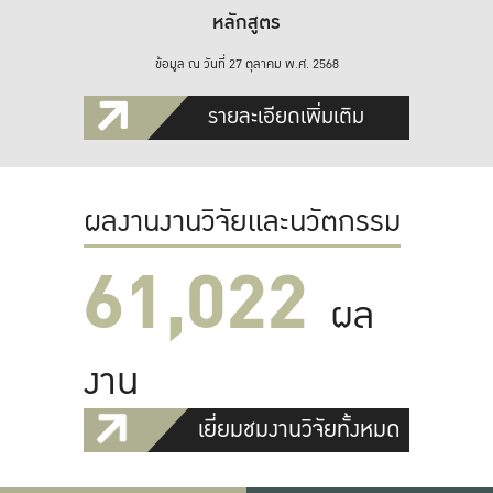
หลักสูตร
ข้อมูล ณ วันที่ 27 ตุลาคม พ.ศ. 2568
รายละเอียดเพิ่มเติม
ผลงานงานวิจัยและนวัตกรรม
61,022
ผล
งาน
เยี่ยมชมงานวิจัยทั้งหมด