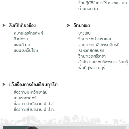
ข้อปฏิบัติในการใช้ e-mail มก.
ถ่ายทอดสด
ลิงก์ที่เกี่ยวข้อง
วิทยาเขต
หมายเลขโทรศัพท์
บางเขน
ลิงก์ด่วน
วิทยาเขตกําแพงแสน
แผนที่ มก.
วิทยาเขตเฉลิมพระเกียรติ
แผนผังเว็บไซต์
จังหวัดสกลนคร
วิทยาเขตศรีราชา
สำนักงานเขตบริหารการเรียนรู้
พื้นที่สุพรรณบุรี
แจ้งเรื่องการร้องเรียนทุจริต
ช่องทางมหาวิทยาลัย
เกษตรศาสตร์
ช่องทางสำนักงาน ป.ป.ช.
ช่องทางสำนักงาน ป.ป.ท.