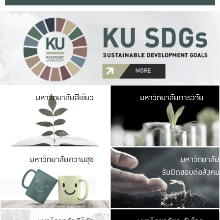
มหาวิ
มหาวิทยาลัยสีเขียว
มหาวิทยาลัยการวิจัย
มีพื้นที่เขียวสดใส 
เป็นป่าในเมือง เกษตร
มหาวิ
มหาวิทยาลัยความสุข
มหาวิทยาลัย
ค
รับผิดชอบต่อสังคม
เปิดประส
และพบเรื่องราวใหม่
มหาวิ