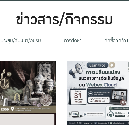
ข่าวสาร/กิจกรรม
ประชุม/สัมมนา/อบรม
การศึกษา
จัดซื้อจัดจ้าง