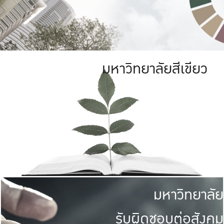
มหาวิทยาลัยสีเขียว
มหาวิทยาลัย
รับผิดชอบต่อสังคม