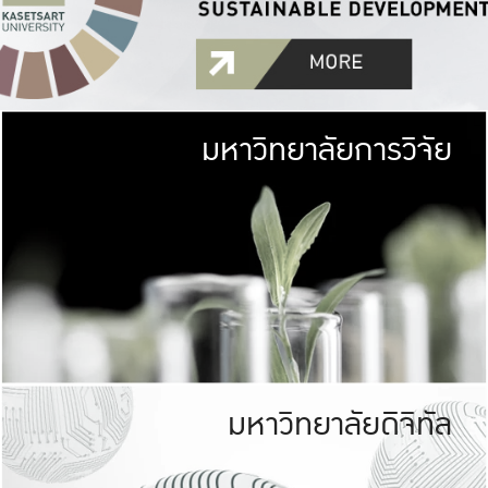
มหาวิทยาลัยการวิจัย
มหาวิทยาลั
เกษตรศาสตร์ มีพื้นที่เขียว
เป็นป่าในเมือง (URB
เกษตรในเมือง (URBAN AGR
ที่นับรวมกันได้ประม
มหาวิทยาลัยดิจิทัล
มหาวิทยาลัย
รับผิดชอบต
ร่วมมือกับชุมชน เพื่อคว