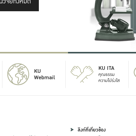
นวิจัยทั้งหมด
KU ITA
KU
คุณธรรม
Webmail
ความโปร่งใส
ลิงก์ที่เกี่ยวข้อง