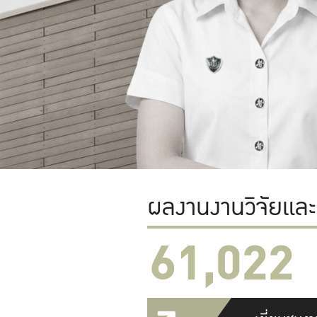
ผลงานงานวิจัยแล
61,022