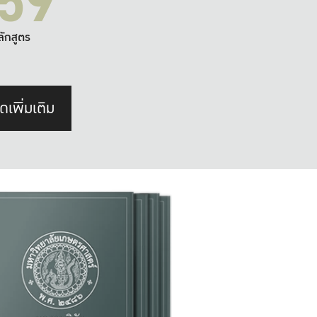
59
ลักสูตร
ดเพิ่มเติม