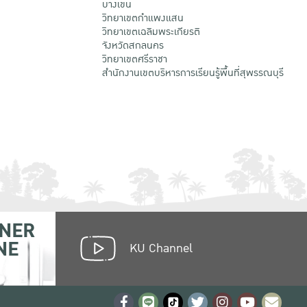
บางเขน
วิทยาเขตกําแพงแสน
วิทยาเขตเฉลิมพระเกียรติ
จังหวัดสกลนคร
วิทยาเขตศรีราชา
สำนักงานเขตบริหารการเรียนรู้พื้นที่สุพรรณบุรี
NER
NE
KU Channel