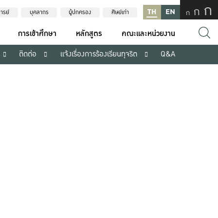
ก
ก
TH
EN
ก
ารย์
บุคลากร
ผู้ปกครอง
ศิษย์เก่า
การเข้าศึกษา
หลักสูตร
คณะและหน่วยงาน
ติดต่อ
แจ้งเรื่องการร้องเรียนทุจริต
Q&A