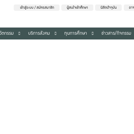
เข้าสู่ระบบ / สมัครสมาชิก
ผู้สนใจเข้าศึกษา
นิสิตปัจจุบัน
อาจ
นวัตกรรม
บริการสังคม
ทุนการศึกษา
ข่าวสาร/กิจกรรม