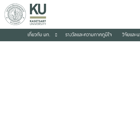
เกี่ยวกับ มก.
รางวัลและความภาคภูมิใจ
วิจัยและ