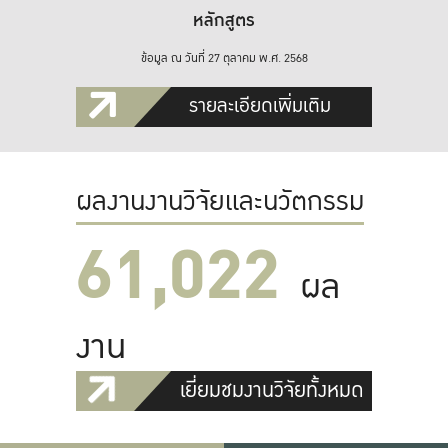
หลักสูตร
ข้อมูล ณ วันที่ 27 ตุลาคม พ.ศ. 2568
รายละเอียดเพิ่มเติม
ผลงานงานวิจัยและนวัตกรรม
61,022
ผล
งาน
เยี่ยมชมงานวิจัยทั้งหมด