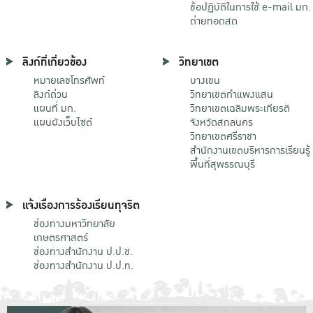
ข้อปฏิบัติในการใช้ e-mail มก.
ถ่ายทอดสด
ลิงก์ที่เกี่ยวข้อง
วิทยาเขต
หมายเลขโทรศัพท์
บางเขน
ลิงก์ด่วน
วิทยาเขตกําแพงแสน
แผนที่ มก.
วิทยาเขตเฉลิมพระเกียรติ
แผนผังเว็บไซต์
จังหวัดสกลนคร
วิทยาเขตศรีราชา
สำนักงานเขตบริหารการเรียนรู้
พื้นที่สุพรรณบุรี
แจ้งเรื่องการร้องเรียนทุจริต
ช่องทางมหาวิทยาลัย
เกษตรศาสตร์
ช่องทางสำนักงาน ป.ป.ช.
ช่องทางสำนักงาน ป.ป.ท.