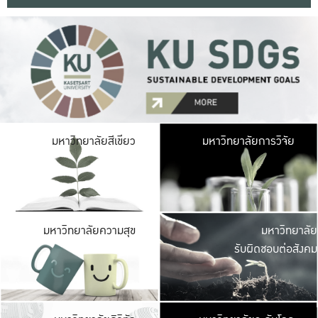
มหาวิ
มหาวิทยาลัยสีเขียว
มหาวิทยาลัยการวิจัย
มีพื้นที่เขียวสดใส 
เป็นป่าในเมือง เกษตร
มหาวิ
มหาวิทยาลัยความสุข
มหาวิทยาลัย
ค
รับผิดชอบต่อสังคม
เปิดประส
และพบเรื่องราวใหม่
มหาวิ