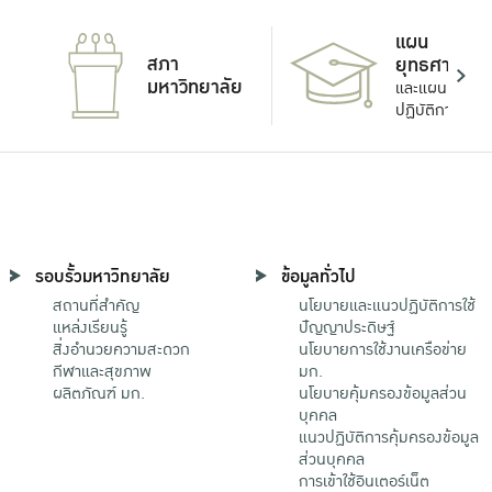
แผน
สภา
ยุทธศาสตร์
มหาวิทยาลัย
และแผน
ปฏิบัติการ
รอบรั้วมหาวิทยาลัย
ข้อมูลทั่วไป
สถานที่สำคัญ
นโยบายและแนวปฏิบัติการใช้
แหล่งเรียนรู้
ปัญญาประดิษฐ์
สิ่งอำนวยความสะดวก
นโยบายการใช้งานเครือข่าย
กีฬาและสุขภาพ
มก.
ผลิตภัณฑ์ มก.
นโยบายคุ้มครองข้อมูลส่วน
บุคคล
แนวปฏิบัติการคุ้มครองข้อมูล
ส่วนบุคคล
การเข้าใช้อินเตอร์เน็ต