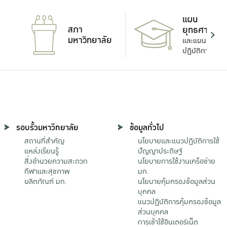
แผน
สภา
ยุทธศาสตร์
มหาวิทยาลัย
และแผน
ปฏิบัติการ
รอบรั้วมหาวิทยาลัย
ข้อมูลทั่วไป
สถานที่สำคัญ
นโยบายและแนวปฏิบัติการใช้
แหล่งเรียนรู้
ปัญญาประดิษฐ์
สิ่งอำนวยความสะดวก
นโยบายการใช้งานเครือข่าย
กีฬาและสุขภาพ
มก.
ผลิตภัณฑ์ มก.
นโยบายคุ้มครองข้อมูลส่วน
บุคคล
แนวปฏิบัติการคุ้มครองข้อมูล
ส่วนบุคคล
การเข้าใช้อินเตอร์เน็ต