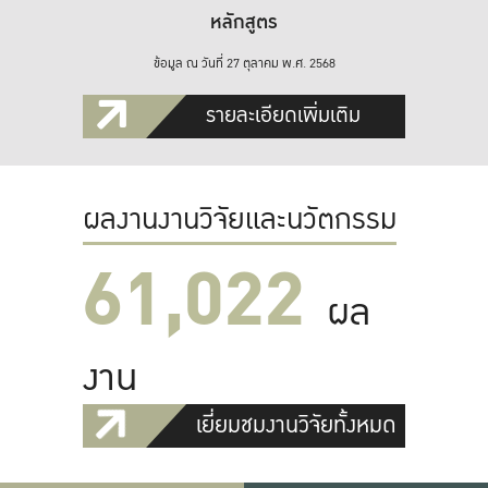
หลักสูตร
ข้อมูล ณ วันที่ 27 ตุลาคม พ.ศ. 2568
รายละเอียดเพิ่มเติม
ผลงานงานวิจัยและนวัตกรรม
61,022
ผล
งาน
เยี่ยมชมงานวิจัยทั้งหมด