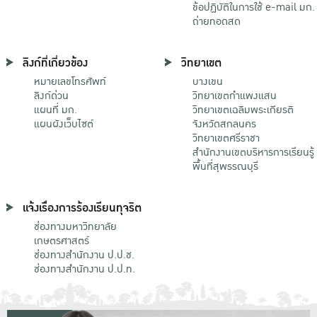
ข้อปฏิบัติในการใช้ e-mail มก.
ถ่ายทอดสด
ลิงก์ที่เกี่ยวข้อง
วิทยาเขต
หมายเลขโทรศัพท์
บางเขน
ลิงก์ด่วน
วิทยาเขตกําแพงแสน
แผนที่ มก.
วิทยาเขตเฉลิมพระเกียรติ
แผนผังเว็บไซต์
จังหวัดสกลนคร
วิทยาเขตศรีราชา
สำนักงานเขตบริหารการเรียนรู้
พื้นที่สุพรรณบุรี
แจ้งเรื่องการร้องเรียนทุจริต
ช่องทางมหาวิทยาลัย
เกษตรศาสตร์
ช่องทางสำนักงาน ป.ป.ช.
ช่องทางสำนักงาน ป.ป.ท.