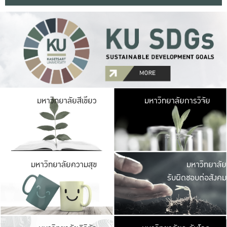
มหาวิ
มหาวิทยาลัยสีเขียว
มหาวิทยาลัยการวิจัย
มีพื้นที่เขียวสดใส 
เป็นป่าในเมือง เกษตร
มหาวิ
มหาวิทยาลัยความสุข
มหาวิทยาลัย
ค
รับผิดชอบต่อสังคม
เปิดประส
และพบเรื่องราวใหม่
มหาวิ