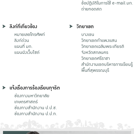
ข้อปฏิบัติในการใช้ e-mail มก.
ถ่ายทอดสด
ลิงก์ที่เกี่ยวข้อง
วิทยาเขต
หมายเลขโทรศัพท์
บางเขน
ลิงก์ด่วน
วิทยาเขตกําแพงแสน
แผนที่ มก.
วิทยาเขตเฉลิมพระเกียรติ
แผนผังเว็บไซต์
จังหวัดสกลนคร
วิทยาเขตศรีราชา
สำนักงานเขตบริหารการเรียนรู้
พื้นที่สุพรรณบุรี
แจ้งเรื่องการร้องเรียนทุจริต
ช่องทางมหาวิทยาลัย
เกษตรศาสตร์
ช่องทางสำนักงาน ป.ป.ช.
ช่องทางสำนักงาน ป.ป.ท.