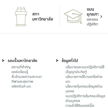
แผน
สภา
ยุทธศาสตร์
มหาวิทยาลัย
และแผน
ปฏิบัติการ
รอบรั้วมหาวิทยาลัย
ข้อมูลทั่วไป
สถานที่สำคัญ
นโยบายและแนวปฏิบัติการใช้
แหล่งเรียนรู้
ปัญญาประดิษฐ์
สิ่งอำนวยความสะดวก
นโยบายการใช้งานเครือข่าย
กีฬาและสุขภาพ
มก.
ผลิตภัณฑ์ มก.
นโยบายคุ้มครองข้อมูลส่วน
บุคคล
แนวปฏิบัติการคุ้มครองข้อมูล
ส่วนบุคคล
การเข้าใช้อินเตอร์เน็ต