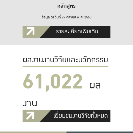
หลักสูตร
ข้อมูล ณ วันที่ 27 ตุลาคม พ.ศ. 2568
รายละเอียดเพิ่มเติม
ผลงานงานวิจัยและนวัตกรรม
61,022
ผล
งาน
เยี่ยมชมงานวิจัยทั้งหมด