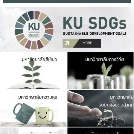
มหาวิ
มหาวิทยาลัยสีเขียว
มหาวิทยาลัยการวิจัย
มีพื้นที่เขียวสดใส 
เป็นป่าในเมือง เกษตร
มหาวิ
มหาวิทยาลัยความสุข
มหาวิทยาลัย
ค
รับผิดชอบต่อสังคม
เปิดประส
และพบเรื่องราวใหม่
มหาวิ