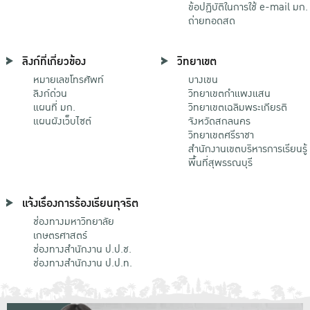
ข้อปฏิบัติในการใช้ e-mail มก.
ถ่ายทอดสด
ลิงก์ที่เกี่ยวข้อง
วิทยาเขต
หมายเลขโทรศัพท์
บางเขน
ลิงก์ด่วน
วิทยาเขตกําแพงแสน
แผนที่ มก.
วิทยาเขตเฉลิมพระเกียรติ
แผนผังเว็บไซต์
จังหวัดสกลนคร
วิทยาเขตศรีราชา
สำนักงานเขตบริหารการเรียนรู้
พื้นที่สุพรรณบุรี
แจ้งเรื่องการร้องเรียนทุจริต
ช่องทางมหาวิทยาลัย
เกษตรศาสตร์
ช่องทางสำนักงาน ป.ป.ช.
ช่องทางสำนักงาน ป.ป.ท.