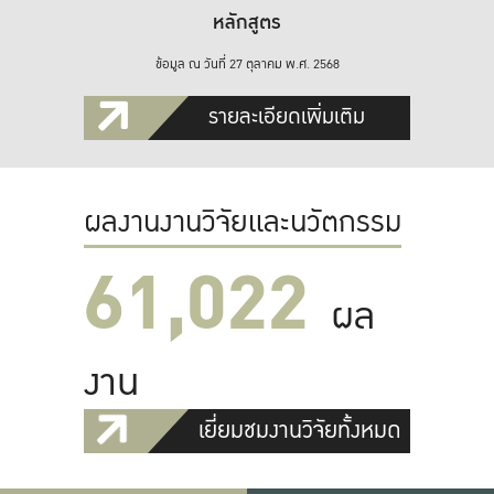
หลักสูตร
ข้อมูล ณ วันที่ 27 ตุลาคม พ.ศ. 2568
รายละเอียดเพิ่มเติม
ผลงานงานวิจัยและนวัตกรรม
61,022
ผล
งาน
เยี่ยมชมงานวิจัยทั้งหมด