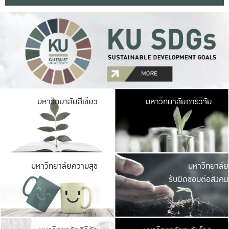
มหาวิ
มหาวิทยาลัยสีเขียว
มหาวิทยาลัยการวิจัย
มีพื้นที่เขียวสดใส 
เป็นป่าในเมือง เกษตร
มหาวิ
มหาวิทยาลัยความสุข
มหาวิทยาลัย
ค
รับผิดชอบต่อสังคม
เปิดประส
และพบเรื่องราวใหม่
มหาวิ