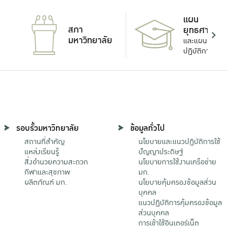
แผน
สภา
ยุทธศาสตร์
มหาวิทยาลัย
และแผน
ปฏิบัติการ
รอบรั้วมหาวิทยาลัย
ข้อมูลทั่วไป
สถานที่สำคัญ
นโยบายและแนวปฏิบัติการใช้
แหล่งเรียนรู้
ปัญญาประดิษฐ์
สิ่งอำนวยความสะดวก
นโยบายการใช้งานเครือข่าย
กีฬาและสุขภาพ
มก.
ผลิตภัณฑ์ มก.
นโยบายคุ้มครองข้อมูลส่วน
บุคคล
แนวปฏิบัติการคุ้มครองข้อมูล
ส่วนบุคคล
การเข้าใช้อินเตอร์เน็ต