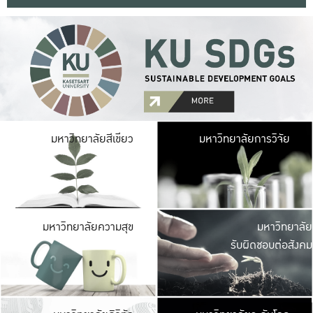
มหาวิ
มหาวิทยาลัยสีเขียว
มหาวิทยาลัยการวิจัย
มีพื้นที่เขียวสดใส 
เป็นป่าในเมือง เกษตร
มหาวิ
มหาวิทยาลัยความสุข
มหาวิทยาลัย
ค
รับผิดชอบต่อสังคม
เปิดประส
และพบเรื่องราวใหม่
มหาวิ