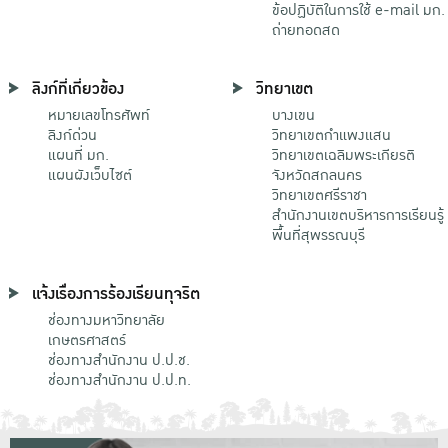
ข้อปฏิบัติในการใช้ e-mail มก.
ถ่ายทอดสด
ลิงก์ที่เกี่ยวข้อง
วิทยาเขต
หมายเลขโทรศัพท์
บางเขน
ลิงก์ด่วน
วิทยาเขตกําแพงแสน
แผนที่ มก.
วิทยาเขตเฉลิมพระเกียรติ
แผนผังเว็บไซต์
จังหวัดสกลนคร
วิทยาเขตศรีราชา
สำนักงานเขตบริหารการเรียนรู้
พื้นที่สุพรรณบุรี
แจ้งเรื่องการร้องเรียนทุจริต
ช่องทางมหาวิทยาลัย
เกษตรศาสตร์
ช่องทางสำนักงาน ป.ป.ช.
ช่องทางสำนักงาน ป.ป.ท.