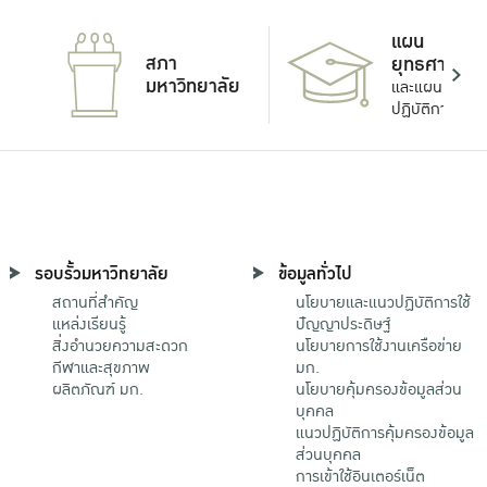
แผน
สภา
ยุทธศาสตร์
มหาวิทยาลัย
และแผน
ปฏิบัติการ
รอบรั้วมหาวิทยาลัย
ข้อมูลทั่วไป
สถานที่สำคัญ
นโยบายและแนวปฏิบัติการใช้
แหล่งเรียนรู้
ปัญญาประดิษฐ์
สิ่งอำนวยความสะดวก
นโยบายการใช้งานเครือข่าย
กีฬาและสุขภาพ
มก.
ผลิตภัณฑ์ มก.
นโยบายคุ้มครองข้อมูลส่วน
บุคคล
แนวปฏิบัติการคุ้มครองข้อมูล
ส่วนบุคคล
การเข้าใช้อินเตอร์เน็ต