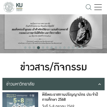
ข่าวสาร/กิจกรรม
ข่าวมหาวิทยาลัย
พิธีพระราชทานปริญญาบัตร ประจำปี
การศึกษา 2568
วันที่ 5-8 ตุลาคม 2569