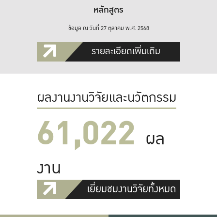
หลักสูตร
ข้อมูล ณ วันที่ 27 ตุลาคม พ.ศ. 2568
รายละเอียดเพิ่มเติม
ผลงานงานวิจัยและนวัตกรรม
61,022
ผล
งาน
เยี่ยมชมงานวิจัยทั้งหมด