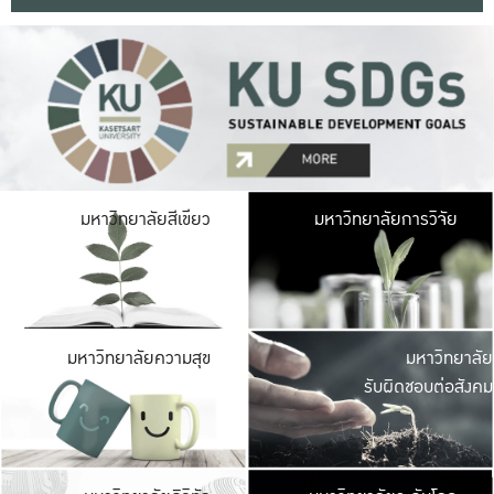
มหาวิ
มหาวิทยาลัยสีเขียว
มหาวิทยาลัยการวิจัย
มีพื้นที่เขียวสดใส 
เป็นป่าในเมือง เกษตร
มหาวิ
มหาวิทยาลัยความสุข
มหาวิทยาลัย
ค
รับผิดชอบต่อสังคม
เปิดประส
และพบเรื่องราวใหม่
มหาวิ