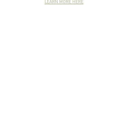
LEARN MORE HERE
NEWCOMER
ZONE
PARTNER
ZONE
จดหมายข่าวชาวเกษตร
คุณสามารถติดตามจดหมายข่าว
ชาวม.เกษตรได้ที่นี่