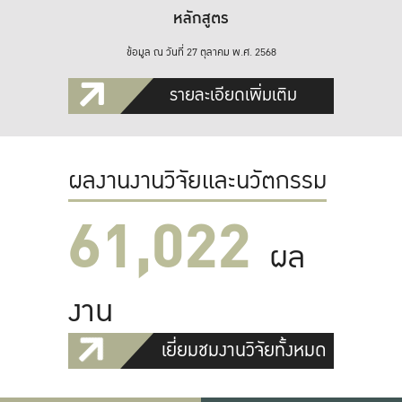
หลักสูตร
ข้อมูล ณ วันที่ 27 ตุลาคม พ.ศ. 2568
รายละเอียดเพิ่มเติม
ผลงานงานวิจัยและนวัตกรรม
61,022
ผล
งาน
เยี่ยมชมงานวิจัยทั้งหมด