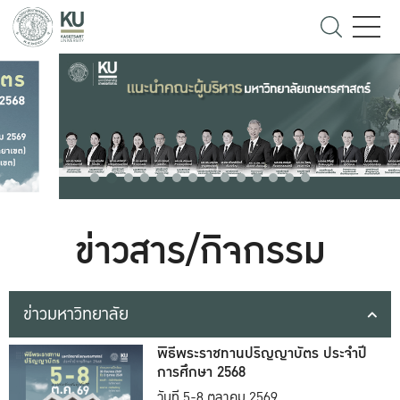
ข่าวสาร/กิจกรรม
ข่าวมหาวิทยาลัย
พิธีพระราชทานปริญญาบัตร ประจำปี
การศึกษา 2568
วันที่ 5-8 ตุลาคม 2569