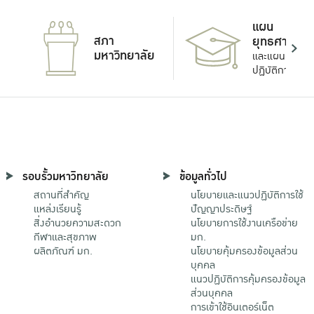
แผน
สภา
ยุทธศาสตร์
มหาวิทยาลัย
และแผน
ปฏิบัติการ
รอบรั้วมหาวิทยาลัย
ข้อมูลทั่วไป
สถานที่สำคัญ
นโยบายและแนวปฏิบัติการใช้
แหล่งเรียนรู้
ปัญญาประดิษฐ์
สิ่งอำนวยความสะดวก
นโยบายการใช้งานเครือข่าย
กีฬาและสุขภาพ
มก.
ผลิตภัณฑ์ มก.
นโยบายคุ้มครองข้อมูลส่วน
บุคคล
แนวปฏิบัติการคุ้มครองข้อมูล
ส่วนบุคคล
การเข้าใช้อินเตอร์เน็ต