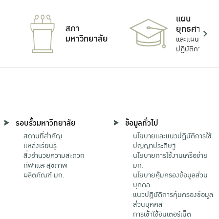
แผน
สภา
ยุทธศาสตร์
มหาวิทยาลัย
และแผน
ปฏิบัติการ
รอบรั้วมหาวิทยาลัย
ข้อมูลทั่วไป
สถานที่สำคัญ
นโยบายและแนวปฏิบัติการใช้
แหล่งเรียนรู้
ปัญญาประดิษฐ์
สิ่งอำนวยความสะดวก
นโยบายการใช้งานเครือข่าย
กีฬาและสุขภาพ
มก.
ผลิตภัณฑ์ มก.
นโยบายคุ้มครองข้อมูลส่วน
บุคคล
แนวปฏิบัติการคุ้มครองข้อมูล
ส่วนบุคคล
การเข้าใช้อินเตอร์เน็ต