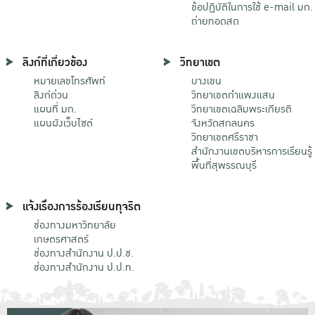
ข้อปฏิบัติในการใช้ e-mail มก.
ถ่ายทอดสด
ลิงก์ที่เกี่ยวข้อง
วิทยาเขต
หมายเลขโทรศัพท์
บางเขน
ลิงก์ด่วน
วิทยาเขตกําแพงแสน
แผนที่ มก.
วิทยาเขตเฉลิมพระเกียรติ
แผนผังเว็บไซต์
จังหวัดสกลนคร
วิทยาเขตศรีราชา
สำนักงานเขตบริหารการเรียนรู้
พื้นที่สุพรรณบุรี
แจ้งเรื่องการร้องเรียนทุจริต
ช่องทางมหาวิทยาลัย
เกษตรศาสตร์
ช่องทางสำนักงาน ป.ป.ช.
ช่องทางสำนักงาน ป.ป.ท.