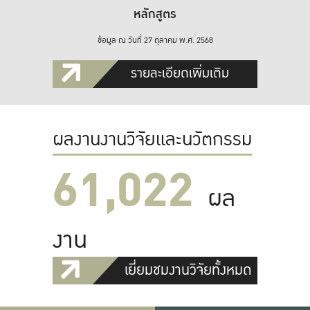
หลักสูตร
ข้อมูล ณ วันที่ 27 ตุลาคม พ.ศ. 2568
รายละเอียดเพิ่มเติม
ผลงานงานวิจัยและนวัตกรรม
61,022
ผล
งาน
เยี่ยมชมงานวิจัยทั้งหมด