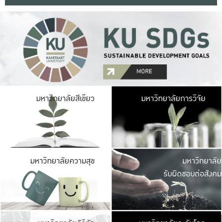
มหาวิ
มหาวิทยาลัยสีเขียว
มหาวิทยาลัยการวิจัย
มีพื้นที่เขียวสดใส 
เป็นป่าในเมือง เกษตร
มหาวิ
มหาวิทยาลัยความสุข
มหาวิทยาลัย
ค
รับผิดชอบต่อสังคม
เปิดประส
และพบเรื่องราวใหม่
มหาวิ