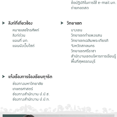
ข้อปฏิบัติในการใช้ e-mail มก.
ถ่ายทอดสด
ลิงก์ที่เกี่ยวข้อง
วิทยาเขต
หมายเลขโทรศัพท์
บางเขน
ลิงก์ด่วน
วิทยาเขตกําแพงแสน
แผนที่ มก.
วิทยาเขตเฉลิมพระเกียรติ
แผนผังเว็บไซต์
จังหวัดสกลนคร
วิทยาเขตศรีราชา
สำนักงานเขตบริหารการเรียนรู้
พื้นที่สุพรรณบุรี
แจ้งเรื่องการร้องเรียนทุจริต
ช่องทางมหาวิทยาลัย
เกษตรศาสตร์
ช่องทางสำนักงาน ป.ป.ช.
ช่องทางสำนักงาน ป.ป.ท.