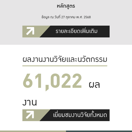
หลักสูตร
ข้อมูล ณ วันที่ 27 ตุลาคม พ.ศ. 2568
รายละเอียดเพิ่มเติม
ผลงานงานวิจัยและนวัตกรรม
61,022
ผล
งาน
เยี่ยมชมงานวิจัยทั้งหมด