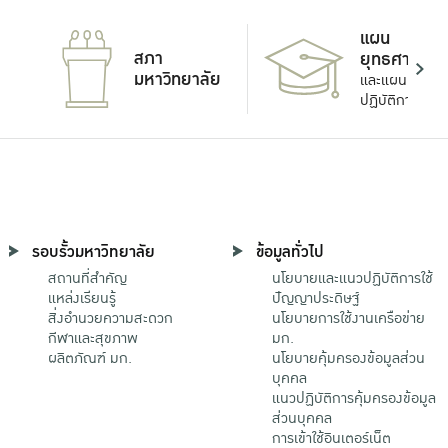
แผน
สภา
ยุทธศาสตร์
มหาวิทยาลัย
และแผน
ปฏิบัติการ
รอบรั้วมหาวิทยาลัย
ข้อมูลทั่วไป
สถานที่สำคัญ
นโยบายและแนวปฏิบัติการใช้
แหล่งเรียนรู้
ปัญญาประดิษฐ์
สิ่งอำนวยความสะดวก
นโยบายการใช้งานเครือข่าย
กีฬาและสุขภาพ
มก.
ผลิตภัณฑ์ มก.
นโยบายคุ้มครองข้อมูลส่วน
บุคคล
แนวปฏิบัติการคุ้มครองข้อมูล
ส่วนบุคคล
การเข้าใช้อินเตอร์เน็ต