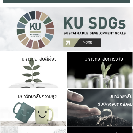
มหาวิ
มหาวิทยาลัยสีเขียว
มหาวิทยาลัยการวิจัย
มีพื้นที่เขียวสดใส 
เป็นป่าในเมือง เกษตร
มหาวิ
มหาวิทยาลัยความสุข
มหาวิทยาลัย
ค
รับผิดชอบต่อสังคม
เปิดประส
และพบเรื่องราวใหม่
มหาวิ