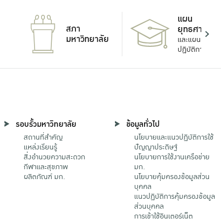
แผน
สภา
ยุทธศาสตร์
มหาวิทยาลัย
และแผน
ปฏิบัติการ
รอบรั้วมหาวิทยาลัย
ข้อมูลทั่วไป
สถานที่สำคัญ
นโยบายและแนวปฏิบัติการใช้
แหล่งเรียนรู้
ปัญญาประดิษฐ์
สิ่งอำนวยความสะดวก
นโยบายการใช้งานเครือข่าย
กีฬาและสุขภาพ
มก.
ผลิตภัณฑ์ มก.
นโยบายคุ้มครองข้อมูลส่วน
บุคคล
แนวปฏิบัติการคุ้มครองข้อมูล
ส่วนบุคคล
การเข้าใช้อินเตอร์เน็ต