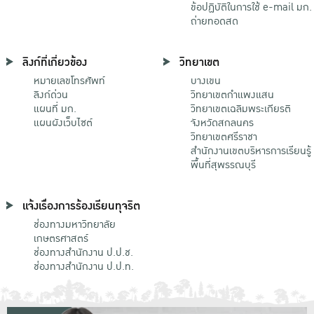
ข้อปฏิบัติในการใช้ e-mail มก.
ถ่ายทอดสด
ลิงก์ที่เกี่ยวข้อง
วิทยาเขต
หมายเลขโทรศัพท์
บางเขน
ลิงก์ด่วน
วิทยาเขตกําแพงแสน
แผนที่ มก.
วิทยาเขตเฉลิมพระเกียรติ
แผนผังเว็บไซต์
จังหวัดสกลนคร
วิทยาเขตศรีราชา
สำนักงานเขตบริหารการเรียนรู้
พื้นที่สุพรรณบุรี
แจ้งเรื่องการร้องเรียนทุจริต
ช่องทางมหาวิทยาลัย
เกษตรศาสตร์
ช่องทางสำนักงาน ป.ป.ช.
ช่องทางสำนักงาน ป.ป.ท.