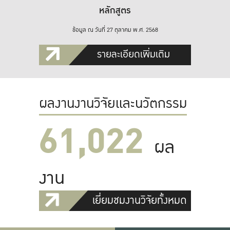
หลักสูตร
ข้อมูล ณ วันที่ 27 ตุลาคม พ.ศ. 2568
รายละเอียดเพิ่มเติม
ผลงานงานวิจัยและนวัตกรรม
61,022
ผล
งาน
เยี่ยมชมงานวิจัยทั้งหมด