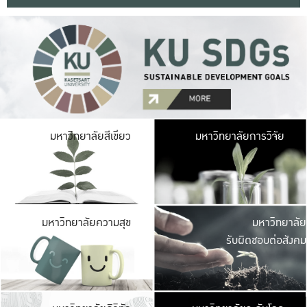
มหาวิ
มหาวิทยาลัยสีเขียว
มหาวิทยาลัยการวิจัย
มีพื้นที่เขียวสดใส 
เป็นป่าในเมือง เกษตร
มหาวิ
มหาวิทยาลัยความสุข
มหาวิทยาลัย
ค
รับผิดชอบต่อสังคม
เปิดประส
และพบเรื่องราวใหม่
มหาวิ