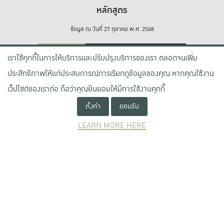
หลักสูตร
ข้อมูล ณ วันที่ 27 ตุลาคม พ.ศ. 2568
รายละเอียดเพิ่มเติม
เราใช้คุกกี้ในการให้บริการและปรับปรุงบริการของเรา ตลอดจนเพิ่ม
ประสิทธิภาพให้แก่ประสบการณ์การเรียกดูข้อมูลของคุณ หากคุณใช้งาน
เว็ปไซต์ของเราต่อ ถือว่าคุณยินยอมให้มีการใช้งานคุกกี้
ตั้งค่า
ยอมรับ
LEARN MORE HERE
ผลงานงานวิจัยและนวัตกรรม
0
ผลงาน
แผน
เยี่ยมชมงานวิจัยทั้งหมด