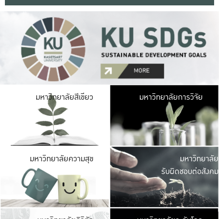
มหาวิ
มหาวิทยาลัยสีเขียว
มหาวิทยาลัยการวิจัย
มีพื้นที่เขียวสดใส 
เป็นป่าในเมือง เกษตร
มหาวิ
มหาวิทยาลัยความสุข
มหาวิทยาลัย
ค
รับผิดชอบต่อสังคม
เปิดประส
และพบเรื่องราวใหม่
มหาวิ