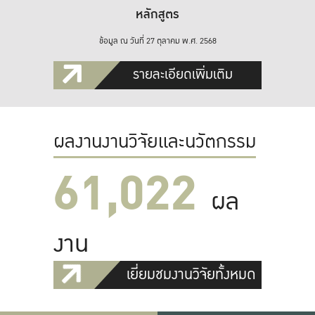
หลักสูตร
ข้อมูล ณ วันที่ 27 ตุลาคม พ.ศ. 2568
รายละเอียดเพิ่มเติม
ผลงานงานวิจัยและนวัตกรรม
61,022
ผล
งาน
เยี่ยมชมงานวิจัยทั้งหมด