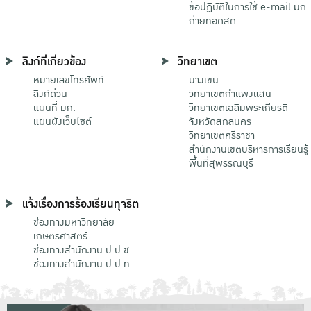
ข้อปฏิบัติในการใช้ e-mail มก.
ถ่ายทอดสด
ลิงก์ที่เกี่ยวข้อง
วิทยาเขต
หมายเลขโทรศัพท์
บางเขน
ลิงก์ด่วน
วิทยาเขตกําแพงแสน
แผนที่ มก.
วิทยาเขตเฉลิมพระเกียรติ
แผนผังเว็บไซต์
จังหวัดสกลนคร
วิทยาเขตศรีราชา
สำนักงานเขตบริหารการเรียนรู้
พื้นที่สุพรรณบุรี
แจ้งเรื่องการร้องเรียนทุจริต
ช่องทางมหาวิทยาลัย
เกษตรศาสตร์
ช่องทางสำนักงาน ป.ป.ช.
ช่องทางสำนักงาน ป.ป.ท.