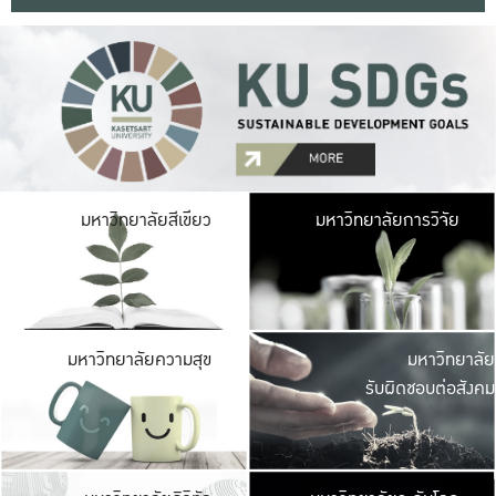
มหาวิ
มหาวิทยาลัยสีเขียว
มหาวิทยาลัยการวิจัย
มีพื้นที่เขียวสดใส 
เป็นป่าในเมือง เกษตร
มหาวิ
มหาวิทยาลัยความสุข
มหาวิทยาลัย
ค
รับผิดชอบต่อสังคม
เปิดประส
และพบเรื่องราวใหม่
มหาวิ