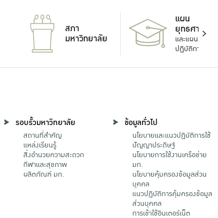
แผน
สภา
ยุทธศาสตร์
มหาวิทยาลัย
และแผน
ปฏิบัติการ
รอบรั้วมหาวิทยาลัย
ข้อมูลทั่วไป
สถานที่สำคัญ
นโยบายและแนวปฏิบัติการใช้
แหล่งเรียนรู้
ปัญญาประดิษฐ์
สิ่งอำนวยความสะดวก
นโยบายการใช้งานเครือข่าย
กีฬาและสุขภาพ
มก.
ผลิตภัณฑ์ มก.
นโยบายคุ้มครองข้อมูลส่วน
บุคคล
แนวปฏิบัติการคุ้มครองข้อมูล
ส่วนบุคคล
การเข้าใช้อินเตอร์เน็ต