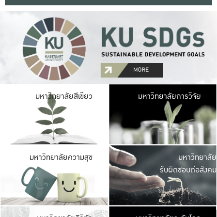
มหาวิ
มหาวิทยาลัยสีเขียว
มหาวิทยาลัยการวิจัย
มีพื้นที่เขียวสดใส 
เป็นป่าในเมือง เกษตร
มหาวิ
มหาวิทยาลัยความสุข
มหาวิทยาลัย
ค
รับผิดชอบต่อสังคม
เปิดประส
และพบเรื่องราวใหม่
มหาวิ