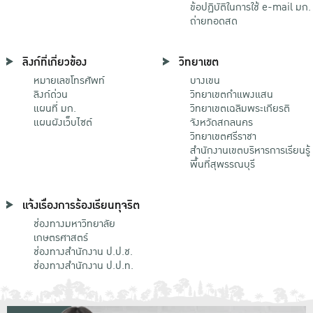
ข้อปฏิบัติในการใช้ e-mail มก.
ถ่ายทอดสด
ลิงก์ที่เกี่ยวข้อง
วิทยาเขต
หมายเลขโทรศัพท์
บางเขน
ลิงก์ด่วน
วิทยาเขตกําแพงแสน
แผนที่ มก.
วิทยาเขตเฉลิมพระเกียรติ
แผนผังเว็บไซต์
จังหวัดสกลนคร
วิทยาเขตศรีราชา
สำนักงานเขตบริหารการเรียนรู้
พื้นที่สุพรรณบุรี
แจ้งเรื่องการร้องเรียนทุจริต
ช่องทางมหาวิทยาลัย
เกษตรศาสตร์
ช่องทางสำนักงาน ป.ป.ช.
ช่องทางสำนักงาน ป.ป.ท.