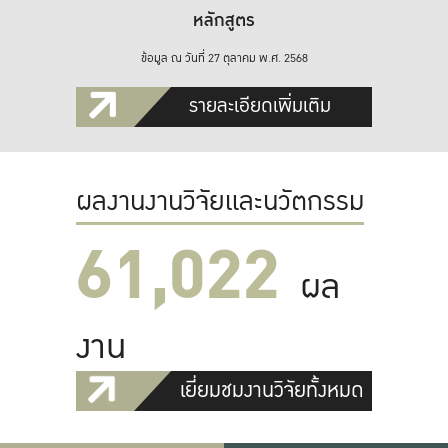
หลักสูตร
ข้อมูล ณ วันที่ 27 ตุลาคม พ.ศ. 2568
รายละเอียดเพิ่มเติม
ผลงานงานวิจัยและนวัตกรรม
61,022
ผล
งาน
เยี่ยมชมงานวิจัยทั้งหมด