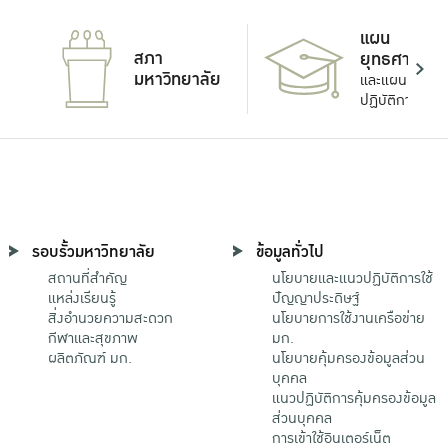
แผน
สภา
ยุทธศาสตร์
มหาวิทยาลัย
และแผน
ปฏิบัติการ
รอบรั้วมหาวิทยาลัย
ข้อมูลทั่วไป
สถานที่สำคัญ
นโยบายและแนวปฏิบัติการใช้
แหล่งเรียนรู้
ปัญญาประดิษฐ์
สิ่งอำนวยความสะดวก
นโยบายการใช้งานเครือข่าย
กีฬาและสุขภาพ
มก.
ผลิตภัณฑ์ มก.
นโยบายคุ้มครองข้อมูลส่วน
บุคคล
แนวปฏิบัติการคุ้มครองข้อมูล
ส่วนบุคคล
การเข้าใช้อินเตอร์เน็ต