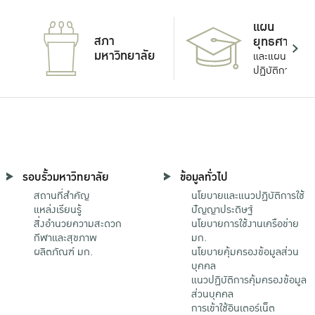
แผน
สภา
ยุทธศาสตร์
มหาวิทยาลัย
และแผน
ปฏิบัติการ
รอบรั้วมหาวิทยาลัย
ข้อมูลทั่วไป
สถานที่สำคัญ
นโยบายและแนวปฏิบัติการใช้
แหล่งเรียนรู้
ปัญญาประดิษฐ์
สิ่งอำนวยความสะดวก
นโยบายการใช้งานเครือข่าย
กีฬาและสุขภาพ
มก.
ผลิตภัณฑ์ มก.
นโยบายคุ้มครองข้อมูลส่วน
บุคคล
แนวปฏิบัติการคุ้มครองข้อมูล
ส่วนบุคคล
การเข้าใช้อินเตอร์เน็ต