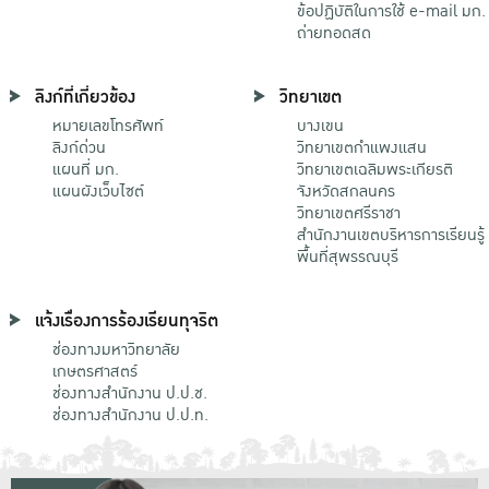
ข้อปฏิบัติในการใช้ e-mail มก.
ถ่ายทอดสด
ลิงก์ที่เกี่ยวข้อง
วิทยาเขต
หมายเลขโทรศัพท์
บางเขน
ลิงก์ด่วน
วิทยาเขตกําแพงแสน
แผนที่ มก.
วิทยาเขตเฉลิมพระเกียรติ
แผนผังเว็บไซต์
จังหวัดสกลนคร
วิทยาเขตศรีราชา
สำนักงานเขตบริหารการเรียนรู้
พื้นที่สุพรรณบุรี
แจ้งเรื่องการร้องเรียนทุจริต
ช่องทางมหาวิทยาลัย
เกษตรศาสตร์
ช่องทางสำนักงาน ป.ป.ช.
ช่องทางสำนักงาน ป.ป.ท.