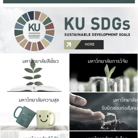
มหาวิ
มหาวิทยาลัยสีเขียว
มหาวิทยาลัยการวิจัย
มีพื้นที่เขียวสดใส 
เป็นป่าในเมือง เกษตร
มหาวิ
มหาวิทยาลัยความสุข
มหาวิทยาลัย
ค
รับผิดชอบต่อสังคม
เปิดประส
และพบเรื่องราวใหม่
มหาวิ