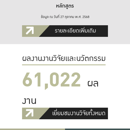
หลักสูตร
ข้อมูล ณ วันที่ 27 ตุลาคม พ.ศ. 2568
รายละเอียดเพิ่มเติม
ผลงานงานวิจัยและนวัตกรรม
61,022
ผล
งาน
เยี่ยมชมงานวิจัยทั้งหมด