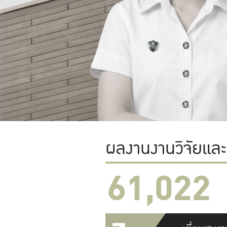
ผลงานงานวิจัยแล
61,022