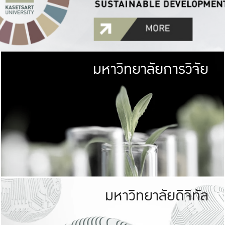
มหาวิทยาลัยการวิจัย
มหาวิทยาลั
เกษตรศาสตร์ มีพื้นที่เขียว
เป็นป่าในเมือง (URB
เกษตรในเมือง (URBAN AGR
ที่นับรวมกันได้ประม
มหาวิทยาลัยดิจิทัล
มหาวิทยาลัย
รับผิดชอบต
ร่วมมือกับชุมชน เพื่อคว