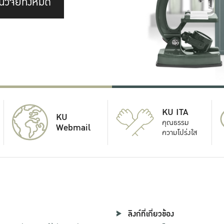
นวิจัยทั้งหมด
KU ITA
KU
คุณธรรม
Webmail
ความโปร่งใส
ลิงก์ที่เกี่ยวข้อง