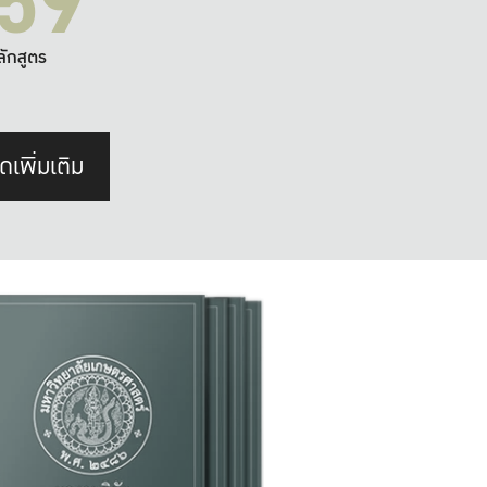
59
ลักสูตร
ดเพิ่มเติม