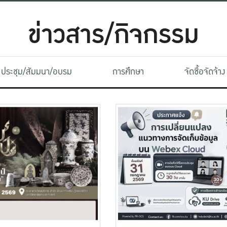
ข่าวสาร/กิจกรรม
ประชุม/สัมมนา/อบรม
การศึกษา
จัดซื้อจัดจ้าง