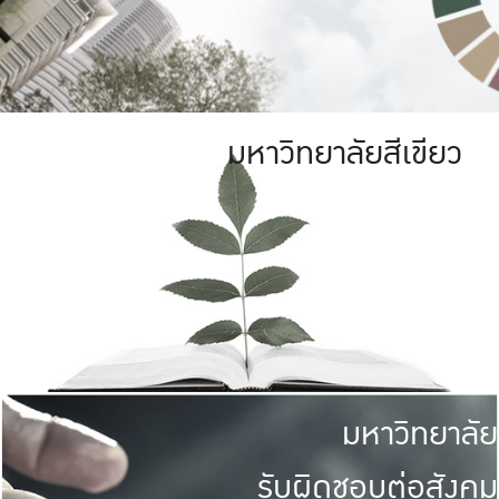
มหาวิทยาลัยสีเขียว
มหาวิทยาลัย
รับผิดชอบต่อสังคม