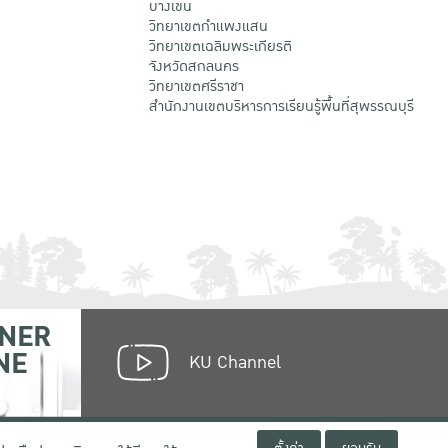
บางเขน
วิทยาเขตกําแพงแสน
วิทยาเขตเฉลิมพระเกียรติ
จังหวัดสกลนคร
วิทยาเขตศรีราชา
สำนักงานเขตบริหารการเรียนรู้พื้นที่สุพรรณบุรี
NER
NE
KU Channel