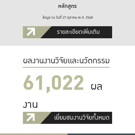
หลักสูตร
ข้อมูล ณ วันที่ 27 ตุลาคม พ.ศ. 2568
รายละเอียดเพิ่มเติม
ผลงานงานวิจัยและนวัตกรรม
61,022
ผล
งาน
เยี่ยมชมงานวิจัยทั้งหมด