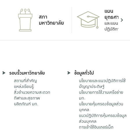
แผน
สภา
ยุทธศาสตร์
มหาวิทยาลัย
และแผน
ปฏิบัติการ
รอบรั้วมหาวิทยาลัย
ข้อมูลทั่วไป
สถานที่สำคัญ
นโยบายและแนวปฏิบัติการใช้
แหล่งเรียนรู้
ปัญญาประดิษฐ์
สิ่งอำนวยความสะดวก
นโยบายการใช้งานเครือข่าย
กีฬาและสุขภาพ
มก.
ผลิตภัณฑ์ มก.
นโยบายคุ้มครองข้อมูลส่วน
บุคคล
แนวปฏิบัติการคุ้มครองข้อมูล
ส่วนบุคคล
การเข้าใช้อินเตอร์เน็ต