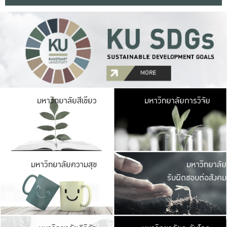
มหาวิ
มหาวิทยาลัยสีเขียว
มหาวิทยาลัยการวิจัย
มีพื้นที่เขียวสดใส 
เป็นป่าในเมือง เกษตร
มหาวิ
มหาวิทยาลัยความสุข
มหาวิทยาลัย
ค
รับผิดชอบต่อสังคม
เปิดประส
และพบเรื่องราวใหม่
มหาวิ