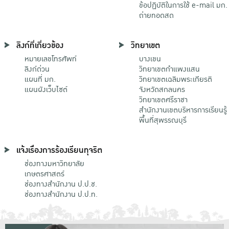
ข้อปฏิบัติในการใช้ e-mail มก.
ถ่ายทอดสด
ลิงก์ที่เกี่ยวข้อง
วิทยาเขต
หมายเลขโทรศัพท์
บางเขน
ลิงก์ด่วน
วิทยาเขตกําแพงแสน
แผนที่ มก.
วิทยาเขตเฉลิมพระเกียรติ
แผนผังเว็บไซต์
จังหวัดสกลนคร
วิทยาเขตศรีราชา
สำนักงานเขตบริหารการเรียนรู้
พื้นที่สุพรรณบุรี
แจ้งเรื่องการร้องเรียนทุจริต
ช่องทางมหาวิทยาลัย
เกษตรศาสตร์
ช่องทางสำนักงาน ป.ป.ช.
ช่องทางสำนักงาน ป.ป.ท.