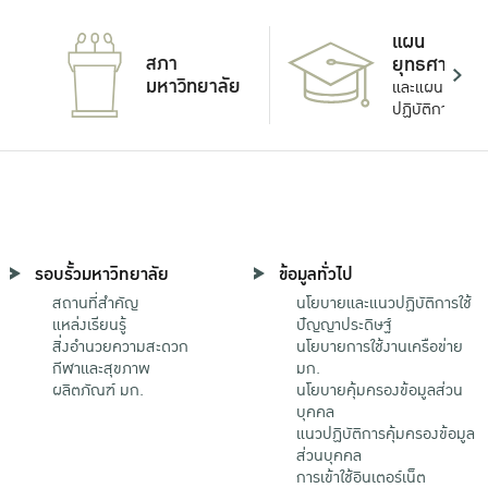
แผน
สภา
ยุทธศาสตร์
มหาวิทยาลัย
และแผน
ปฏิบัติการ
รอบรั้วมหาวิทยาลัย
ข้อมูลทั่วไป
สถานที่สำคัญ
นโยบายและแนวปฏิบัติการใช้
แหล่งเรียนรู้
ปัญญาประดิษฐ์
สิ่งอำนวยความสะดวก
นโยบายการใช้งานเครือข่าย
กีฬาและสุขภาพ
มก.
ผลิตภัณฑ์ มก.
นโยบายคุ้มครองข้อมูลส่วน
บุคคล
แนวปฏิบัติการคุ้มครองข้อมูล
ส่วนบุคคล
การเข้าใช้อินเตอร์เน็ต