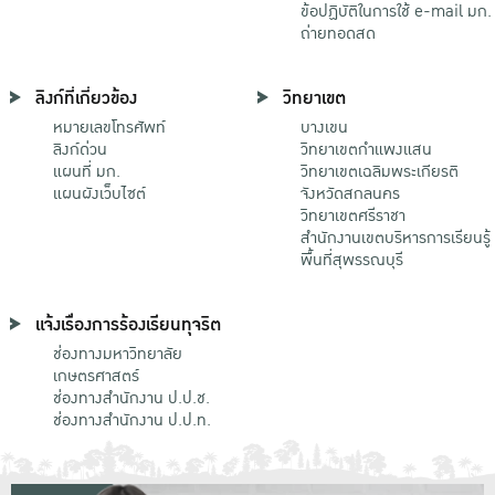
ข้อปฏิบัติในการใช้ e-mail มก.
ถ่ายทอดสด
ลิงก์ที่เกี่ยวข้อง
วิทยาเขต
หมายเลขโทรศัพท์
บางเขน
ลิงก์ด่วน
วิทยาเขตกําแพงแสน
แผนที่ มก.
วิทยาเขตเฉลิมพระเกียรติ
แผนผังเว็บไซต์
จังหวัดสกลนคร
วิทยาเขตศรีราชา
สำนักงานเขตบริหารการเรียนรู้
พื้นที่สุพรรณบุรี
แจ้งเรื่องการร้องเรียนทุจริต
ช่องทางมหาวิทยาลัย
เกษตรศาสตร์
ช่องทางสำนักงาน ป.ป.ช.
ช่องทางสำนักงาน ป.ป.ท.