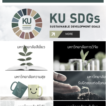
มหาวิ
มหาวิทยาลัยสีเขียว
มหาวิทยาลัยการวิจัย
มีพื้นที่เขียวสดใส 
เป็นป่าในเมือง เกษตร
มหาวิ
มหาวิทยาลัยความสุข
มหาวิทยาลัย
ค
รับผิดชอบต่อสังคม
เปิดประส
และพบเรื่องราวใหม่
มหาวิ