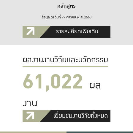
หลักสูตร
ข้อมูล ณ วันที่ 27 ตุลาคม พ.ศ. 2568
รายละเอียดเพิ่มเติม
ผลงานงานวิจัยและนวัตกรรม
61,022
ผล
งาน
เยี่ยมชมงานวิจัยทั้งหมด