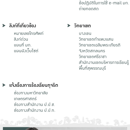
ข้อปฏิบัติในการใช้ e-mail มก.
ถ่ายทอดสด
ลิงก์ที่เกี่ยวข้อง
วิทยาเขต
หมายเลขโทรศัพท์
บางเขน
ลิงก์ด่วน
วิทยาเขตกําแพงแสน
แผนที่ มก.
วิทยาเขตเฉลิมพระเกียรติ
แผนผังเว็บไซต์
จังหวัดสกลนคร
วิทยาเขตศรีราชา
สำนักงานเขตบริหารการเรียนรู้
พื้นที่สุพรรณบุรี
แจ้งเรื่องการร้องเรียนทุจริต
ช่องทางมหาวิทยาลัย
เกษตรศาสตร์
ช่องทางสำนักงาน ป.ป.ช.
ช่องทางสำนักงาน ป.ป.ท.