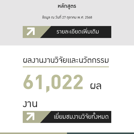
หลักสูตร
ข้อมูล ณ วันที่ 27 ตุลาคม พ.ศ. 2568
รายละเอียดเพิ่มเติม
ผลงานงานวิจัยและนวัตกรรม
61,022
ผล
งาน
เยี่ยมชมงานวิจัยทั้งหมด