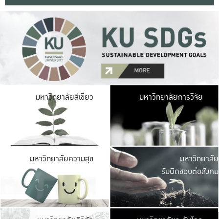
มหาวิ
มหาวิทยาลัยสีเขียว
มหาวิทยาลัยการวิจัย
มีพื้นที่เขียวสดใส 
เป็นป่าในเมือง เกษตร
มหาวิ
มหาวิทยาลัยความสุข
มหาวิทยาลัย
ค
รับผิดชอบต่อสังคม
เปิดประส
และพบเรื่องราวใหม่
มหาวิ