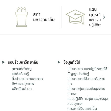
แผน
สภา
ยุทธศาสตร์
มหาวิทยาลัย
และแผน
ปฏิบัติการ
รอบรั้วมหาวิทยาลัย
ข้อมูลทั่วไป
สถานที่สำคัญ
นโยบายและแนวปฏิบัติการใช้
แหล่งเรียนรู้
ปัญญาประดิษฐ์
สิ่งอำนวยความสะดวก
นโยบายการใช้งานเครือข่าย
กีฬาและสุขภาพ
มก.
ผลิตภัณฑ์ มก.
นโยบายคุ้มครองข้อมูลส่วน
บุคคล
แนวปฏิบัติการคุ้มครองข้อมูล
ส่วนบุคคล
การเข้าใช้อินเตอร์เน็ต