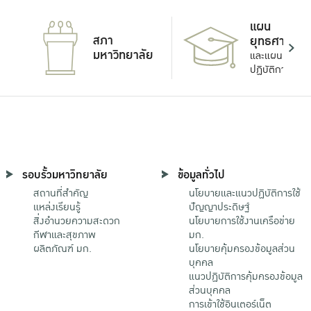
แผน
สภา
ยุทธศาสตร์
มหาวิทยาลัย
และแผน
ปฏิบัติการ
รอบรั้วมหาวิทยาลัย
ข้อมูลทั่วไป
สถานที่สำคัญ
นโยบายและแนวปฏิบัติการใช้
แหล่งเรียนรู้
ปัญญาประดิษฐ์
สิ่งอำนวยความสะดวก
นโยบายการใช้งานเครือข่าย
กีฬาและสุขภาพ
มก.
ผลิตภัณฑ์ มก.
นโยบายคุ้มครองข้อมูลส่วน
บุคคล
แนวปฏิบัติการคุ้มครองข้อมูล
ส่วนบุคคล
การเข้าใช้อินเตอร์เน็ต