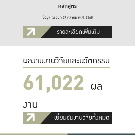
หลักสูตร
ข้อมูล ณ วันที่ 27 ตุลาคม พ.ศ. 2568
รายละเอียดเพิ่มเติม
ผลงานงานวิจัยและนวัตกรรม
61,022
ผล
งาน
เยี่ยมชมงานวิจัยทั้งหมด