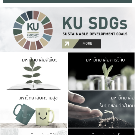
มหาวิ
มหาวิทยาลัยสีเขียว
มหาวิทยาลัยการวิจัย
มีพื้นที่เขียวสดใส 
เป็นป่าในเมือง เกษตร
มหาวิ
มหาวิทยาลัยความสุข
มหาวิทยาลัย
ค
รับผิดชอบต่อสังคม
เปิดประส
และพบเรื่องราวใหม่
มหาวิ