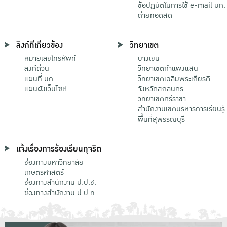
ข้อปฏิบัติในการใช้ e-mail มก.
ถ่ายทอดสด
ลิงก์ที่เกี่ยวข้อง
วิทยาเขต
หมายเลขโทรศัพท์
บางเขน
ลิงก์ด่วน
วิทยาเขตกําแพงแสน
แผนที่ มก.
วิทยาเขตเฉลิมพระเกียรติ
แผนผังเว็บไซต์
จังหวัดสกลนคร
วิทยาเขตศรีราชา
สำนักงานเขตบริหารการเรียนรู้
พื้นที่สุพรรณบุรี
แจ้งเรื่องการร้องเรียนทุจริต
ช่องทางมหาวิทยาลัย
เกษตรศาสตร์
ช่องทางสำนักงาน ป.ป.ช.
ช่องทางสำนักงาน ป.ป.ท.