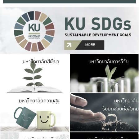
มหาวิ
มหาวิทยาลัยสีเขียว
มหาวิทยาลัยการวิจัย
มีพื้นที่เขียวสดใส 
เป็นป่าในเมือง เกษตร
มหาวิ
มหาวิทยาลัยความสุข
มหาวิทยาลัย
ค
รับผิดชอบต่อสังคม
เปิดประส
และพบเรื่องราวใหม่
มหาวิ