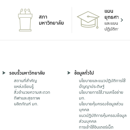
แผน
สภา
ยุทธศาสตร์
มหาวิทยาลัย
และแผน
ปฏิบัติการ
รอบรั้วมหาวิทยาลัย
ข้อมูลทั่วไป
สถานที่สำคัญ
นโยบายและแนวปฏิบัติการใช้
แหล่งเรียนรู้
ปัญญาประดิษฐ์
สิ่งอำนวยความสะดวก
นโยบายการใช้งานเครือข่าย
กีฬาและสุขภาพ
มก.
ผลิตภัณฑ์ มก.
นโยบายคุ้มครองข้อมูลส่วน
บุคคล
แนวปฏิบัติการคุ้มครองข้อมูล
ส่วนบุคคล
การเข้าใช้อินเตอร์เน็ต