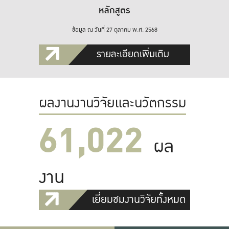
หลักสูตร
ข้อมูล ณ วันที่ 27 ตุลาคม พ.ศ. 2568
รายละเอียดเพิ่มเติม
ผลงานงานวิจัยและนวัตกรรม
61,022
ผล
งาน
เยี่ยมชมงานวิจัยทั้งหมด