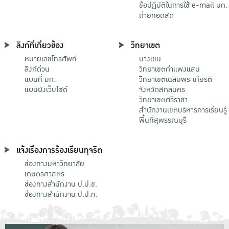
ข้อปฏิบัติในการใช้ e-mail มก.
ถ่ายทอดสด
ลิงก์ที่เกี่ยวข้อง
วิทยาเขต
หมายเลขโทรศัพท์
บางเขน
ลิงก์ด่วน
วิทยาเขตกําแพงแสน
แผนที่ มก.
วิทยาเขตเฉลิมพระเกียรติ
แผนผังเว็บไซต์
จังหวัดสกลนคร
วิทยาเขตศรีราชา
สำนักงานเขตบริหารการเรียนรู้
พื้นที่สุพรรณบุรี
แจ้งเรื่องการร้องเรียนทุจริต
ช่องทางมหาวิทยาลัย
เกษตรศาสตร์
ช่องทางสำนักงาน ป.ป.ช.
ช่องทางสำนักงาน ป.ป.ท.