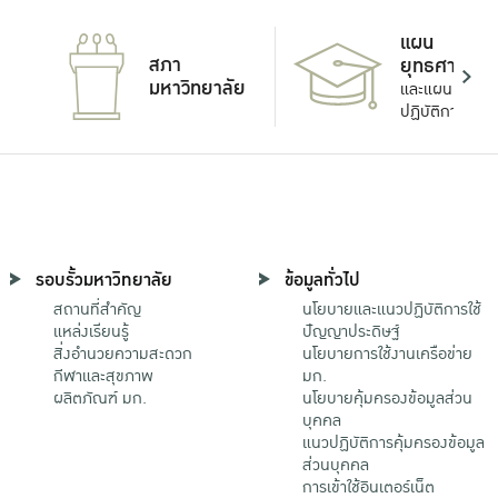
แผน
สภา
ยุทธศาสตร์
มหาวิทยาลัย
และแผน
ปฏิบัติการ
รอบรั้วมหาวิทยาลัย
ข้อมูลทั่วไป
สถานที่สำคัญ
นโยบายและแนวปฏิบัติการใช้
แหล่งเรียนรู้
ปัญญาประดิษฐ์
สิ่งอำนวยความสะดวก
นโยบายการใช้งานเครือข่าย
กีฬาและสุขภาพ
มก.
ผลิตภัณฑ์ มก.
นโยบายคุ้มครองข้อมูลส่วน
บุคคล
แนวปฏิบัติการคุ้มครองข้อมูล
ส่วนบุคคล
การเข้าใช้อินเตอร์เน็ต