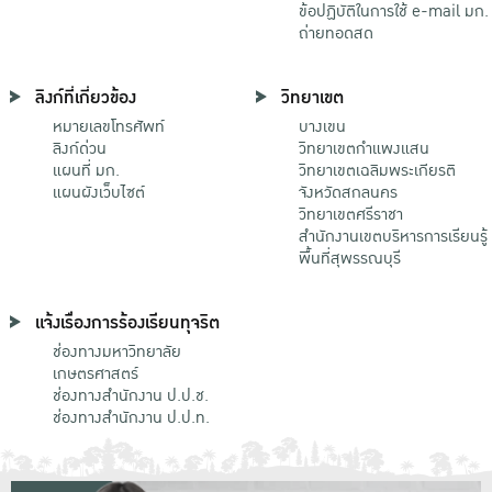
ข้อปฏิบัติในการใช้ e-mail มก.
ถ่ายทอดสด
ลิงก์ที่เกี่ยวข้อง
วิทยาเขต
หมายเลขโทรศัพท์
บางเขน
ลิงก์ด่วน
วิทยาเขตกําแพงแสน
แผนที่ มก.
วิทยาเขตเฉลิมพระเกียรติ
แผนผังเว็บไซต์
จังหวัดสกลนคร
วิทยาเขตศรีราชา
สำนักงานเขตบริหารการเรียนรู้
พื้นที่สุพรรณบุรี
แจ้งเรื่องการร้องเรียนทุจริต
ช่องทางมหาวิทยาลัย
เกษตรศาสตร์
ช่องทางสำนักงาน ป.ป.ช.
ช่องทางสำนักงาน ป.ป.ท.