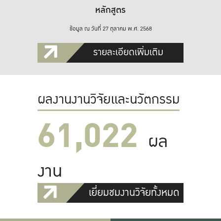
หลักสูตร
ข้อมูล ณ วันที่ 27 ตุลาคม พ.ศ. 2568
รายละเอียดเพิ่มเติม
ผลงานงานวิจัยและนวัตกรรม
61,022
ผล
งาน
เยี่ยมชมงานวิจัยทั้งหมด