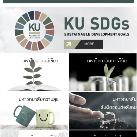
มหาวิ
มหาวิทยาลัยสีเขียว
มหาวิทยาลัยการวิจัย
มีพื้นที่เขียวสดใส 
เป็นป่าในเมือง เกษตร
มหาวิ
มหาวิทยาลัยความสุข
มหาวิทยาลัย
ค
รับผิดชอบต่อสังคม
เปิดประส
และพบเรื่องราวใหม่
มหาวิ