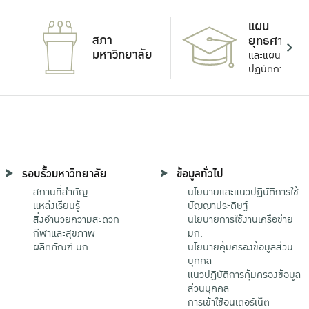
แผน
สภา
ยุทธศาสตร์
มหาวิทยาลัย
และแผน
ปฏิบัติการ
รอบรั้วมหาวิทยาลัย
ข้อมูลทั่วไป
สถานที่สำคัญ
นโยบายและแนวปฏิบัติการใช้
แหล่งเรียนรู้
ปัญญาประดิษฐ์
สิ่งอำนวยความสะดวก
นโยบายการใช้งานเครือข่าย
กีฬาและสุขภาพ
มก.
ผลิตภัณฑ์ มก.
นโยบายคุ้มครองข้อมูลส่วน
บุคคล
แนวปฏิบัติการคุ้มครองข้อมูล
ส่วนบุคคล
การเข้าใช้อินเตอร์เน็ต