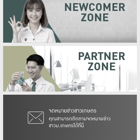
NEWCOMER
ZONE
PARTNER
ZONE
จดหมายข่าวชาวเกษตร
คุณสามารถติดตามจดหมายข่าว
ชาวม.เกษตรได้ที่นี่