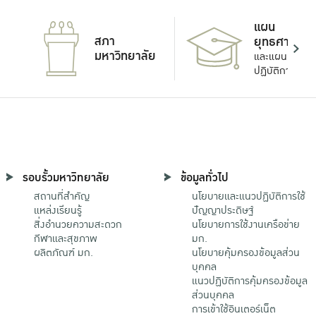
แผน
สภา
ยุทธศาสตร์
มหาวิทยาลัย
และแผน
ปฏิบัติการ
รอบรั้วมหาวิทยาลัย
ข้อมูลทั่วไป
สถานที่สำคัญ
นโยบายและแนวปฏิบัติการใช้
แหล่งเรียนรู้
ปัญญาประดิษฐ์
สิ่งอำนวยความสะดวก
นโยบายการใช้งานเครือข่าย
กีฬาและสุขภาพ
มก.
ผลิตภัณฑ์ มก.
นโยบายคุ้มครองข้อมูลส่วน
บุคคล
แนวปฏิบัติการคุ้มครองข้อมูล
ส่วนบุคคล
การเข้าใช้อินเตอร์เน็ต