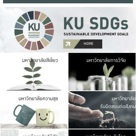
มหาวิ
มหาวิทยาลัยสีเขียว
มหาวิทยาลัยการวิจัย
มีพื้นที่เขียวสดใส 
เป็นป่าในเมือง เกษตร
มหาวิ
มหาวิทยาลัยความสุข
มหาวิทยาลัย
ค
รับผิดชอบต่อสังคม
เปิดประส
และพบเรื่องราวใหม่
มหาวิ