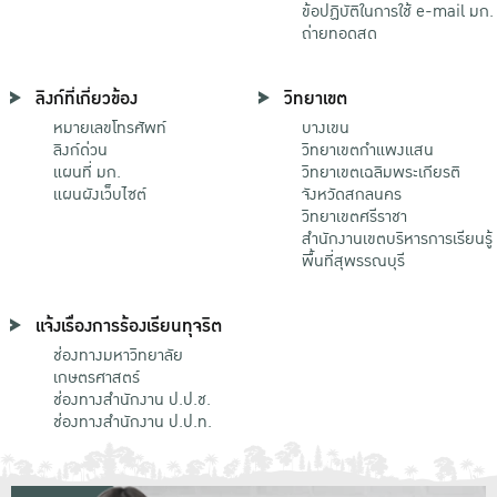
ข้อปฏิบัติในการใช้ e-mail มก.
ถ่ายทอดสด
ลิงก์ที่เกี่ยวข้อง
วิทยาเขต
หมายเลขโทรศัพท์
บางเขน
ลิงก์ด่วน
วิทยาเขตกําแพงแสน
แผนที่ มก.
วิทยาเขตเฉลิมพระเกียรติ
แผนผังเว็บไซต์
จังหวัดสกลนคร
วิทยาเขตศรีราชา
สำนักงานเขตบริหารการเรียนรู้
พื้นที่สุพรรณบุรี
แจ้งเรื่องการร้องเรียนทุจริต
ช่องทางมหาวิทยาลัย
เกษตรศาสตร์
ช่องทางสำนักงาน ป.ป.ช.
ช่องทางสำนักงาน ป.ป.ท.