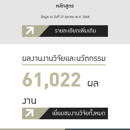
หลักสูตร
ข้อมูล ณ วันที่ 27 ตุลาคม พ.ศ. 2568
รายละเอียดเพิ่มเติม
ผลงานงานวิจัยและนวัตกรรม
61,022
ผล
งาน
เยี่ยมชมงานวิจัยทั้งหมด