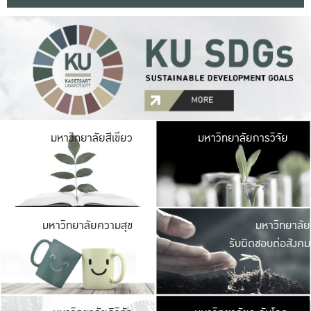
มหาวิ
มหาวิทยาลัยสีเขียว
มหาวิทยาลัยการวิจัย
มีพื้นที่เขียวสดใส 
เป็นป่าในเมือง เกษตร
มหาวิ
มหาวิทยาลัยความสุข
มหาวิทยาลัย
ค
รับผิดชอบต่อสังคม
เปิดประส
และพบเรื่องราวใหม่
มหาวิ