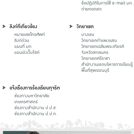
ข้อปฏิบัติในการใช้ e-mail มก.
ถ่ายทอดสด
ลิงก์ที่เกี่ยวข้อง
วิทยาเขต
หมายเลขโทรศัพท์
บางเขน
ลิงก์ด่วน
วิทยาเขตกําแพงแสน
แผนที่ มก.
วิทยาเขตเฉลิมพระเกียรติ
แผนผังเว็บไซต์
จังหวัดสกลนคร
วิทยาเขตศรีราชา
สำนักงานเขตบริหารการเรียนรู้
พื้นที่สุพรรณบุรี
แจ้งเรื่องการร้องเรียนทุจริต
ช่องทางมหาวิทยาลัย
เกษตรศาสตร์
ช่องทางสำนักงาน ป.ป.ช.
ช่องทางสำนักงาน ป.ป.ท.