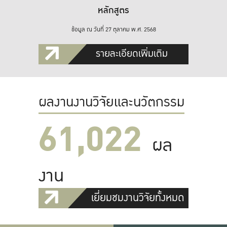
หลักสูตร
ข้อมูล ณ วันที่ 27 ตุลาคม พ.ศ. 2568
รายละเอียดเพิ่มเติม
ผลงานงานวิจัยและนวัตกรรม
61,022
ผล
งาน
เยี่ยมชมงานวิจัยทั้งหมด