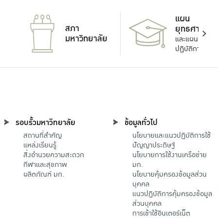
แผน
สภา
ยุทธศาสตร์
มหาวิทยาลัย
และแผน
ปฏิบัติการ
รอบรั้วมหาวิทยาลัย
ข้อมูลทั่วไป
สถานที่สำคัญ
นโยบายและแนวปฏิบัติการใช้
แหล่งเรียนรู้
ปัญญาประดิษฐ์
สิ่งอำนวยความสะดวก
นโยบายการใช้งานเครือข่าย
กีฬาและสุขภาพ
มก.
ผลิตภัณฑ์ มก.
นโยบายคุ้มครองข้อมูลส่วน
บุคคล
แนวปฏิบัติการคุ้มครองข้อมูล
ส่วนบุคคล
การเข้าใช้อินเตอร์เน็ต