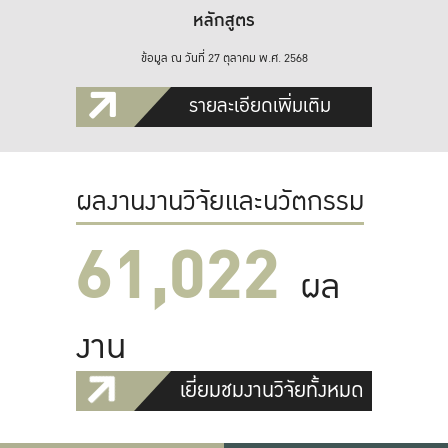
หลักสูตร
ข้อมูล ณ วันที่ 27 ตุลาคม พ.ศ. 2568
รายละเอียดเพิ่มเติม
ผลงานงานวิจัยและนวัตกรรม
61,022
ผล
งาน
เยี่ยมชมงานวิจัยทั้งหมด