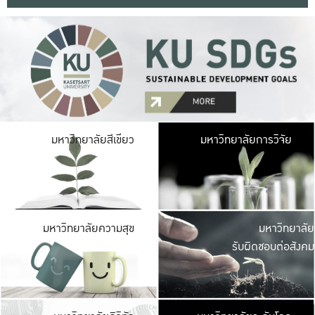
มหาวิ
มหาวิทยาลัยสีเขียว
มหาวิทยาลัยการวิจัย
มีพื้นที่เขียวสดใส 
เป็นป่าในเมือง เกษตร
มหาวิ
มหาวิทยาลัยความสุข
มหาวิทยาลัย
ค
รับผิดชอบต่อสังคม
เปิดประส
และพบเรื่องราวใหม่
มหาวิ