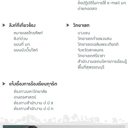
ข้อปฏิบัติในการใช้ e-mail มก.
ถ่ายทอดสด
ลิงก์ที่เกี่ยวข้อง
วิทยาเขต
หมายเลขโทรศัพท์
บางเขน
ลิงก์ด่วน
วิทยาเขตกําแพงแสน
แผนที่ มก.
วิทยาเขตเฉลิมพระเกียรติ
แผนผังเว็บไซต์
จังหวัดสกลนคร
วิทยาเขตศรีราชา
สำนักงานเขตบริหารการเรียนรู้
พื้นที่สุพรรณบุรี
แจ้งเรื่องการร้องเรียนทุจริต
ช่องทางมหาวิทยาลัย
เกษตรศาสตร์
ช่องทางสำนักงาน ป.ป.ช.
ช่องทางสำนักงาน ป.ป.ท.