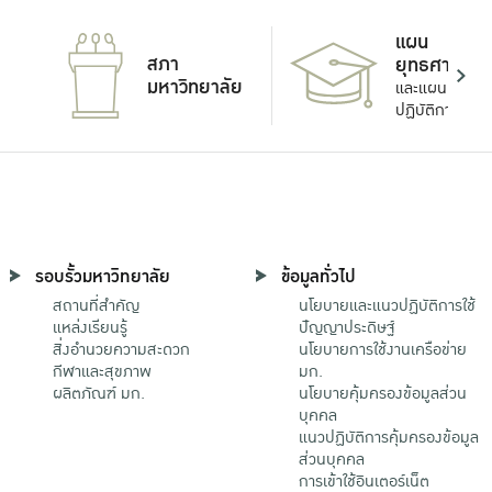
แผน
สภา
ยุทธศาสตร์
มหาวิทยาลัย
และแผน
ปฏิบัติการ
รอบรั้วมหาวิทยาลัย
ข้อมูลทั่วไป
สถานที่สำคัญ
นโยบายและแนวปฏิบัติการใช้
แหล่งเรียนรู้
ปัญญาประดิษฐ์
สิ่งอำนวยความสะดวก
นโยบายการใช้งานเครือข่าย
กีฬาและสุขภาพ
มก.
ผลิตภัณฑ์ มก.
นโยบายคุ้มครองข้อมูลส่วน
บุคคล
แนวปฏิบัติการคุ้มครองข้อมูล
ส่วนบุคคล
การเข้าใช้อินเตอร์เน็ต