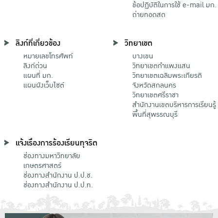
ข้อปฏิบัติในการใช้ e-mail มก.
ถ่ายทอดสด
ลิงก์ที่เกี่ยวข้อง
วิทยาเขต
หมายเลขโทรศัพท์
บางเขน
ลิงก์ด่วน
วิทยาเขตกําแพงแสน
แผนที่ มก.
วิทยาเขตเฉลิมพระเกียรติ
แผนผังเว็บไซต์
จังหวัดสกลนคร
วิทยาเขตศรีราชา
สำนักงานเขตบริหารการเรียนรู้
พื้นที่สุพรรณบุรี
แจ้งเรื่องการร้องเรียนทุจริต
ช่องทางมหาวิทยาลัย
เกษตรศาสตร์
ช่องทางสำนักงาน ป.ป.ช.
ช่องทางสำนักงาน ป.ป.ท.