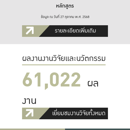
หลักสูตร
ข้อมูล ณ วันที่ 27 ตุลาคม พ.ศ. 2568
รายละเอียดเพิ่มเติม
ผลงานงานวิจัยและนวัตกรรม
61,022
ผล
งาน
เยี่ยมชมงานวิจัยทั้งหมด