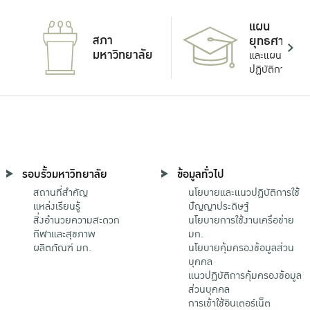
แผน
สภา
ยุทธศาสตร์
มหาวิทยาลัย
และแผน
ปฏิบัติการ
รอบรั้วมหาวิทยาลัย
ข้อมูลทั่วไป
สถานที่สำคัญ
นโยบายและแนวปฏิบัติการใช้
แหล่งเรียนรู้
ปัญญาประดิษฐ์
สิ่งอำนวยความสะดวก
นโยบายการใช้งานเครือข่าย
กีฬาและสุขภาพ
มก.
ผลิตภัณฑ์ มก.
นโยบายคุ้มครองข้อมูลส่วน
บุคคล
แนวปฏิบัติการคุ้มครองข้อมูล
ส่วนบุคคล
การเข้าใช้อินเตอร์เน็ต