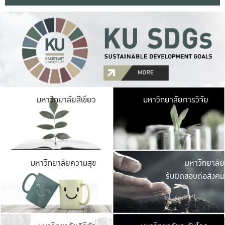
มหาวิ
มหาวิทยาลัยสีเขียว
มหาวิทยาลัยการวิจัย
มีพื้นที่เขียวสดใส 
เป็นป่าในเมือง เกษตร
มหาวิ
มหาวิทยาลัยความสุข
มหาวิทยาลัย
ค
รับผิดชอบต่อสังคม
เปิดประส
และพบเรื่องราวใหม่
มหาวิ