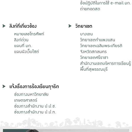
ข้อปฏิบัติในการใช้ e-mail มก.
ถ่ายทอดสด
ลิงก์ที่เกี่ยวข้อง
วิทยาเขต
หมายเลขโทรศัพท์
บางเขน
ลิงก์ด่วน
วิทยาเขตกําแพงแสน
แผนที่ มก.
วิทยาเขตเฉลิมพระเกียรติ
แผนผังเว็บไซต์
จังหวัดสกลนคร
วิทยาเขตศรีราชา
สำนักงานเขตบริหารการเรียนรู้
พื้นที่สุพรรณบุรี
แจ้งเรื่องการร้องเรียนทุจริต
ช่องทางมหาวิทยาลัย
เกษตรศาสตร์
ช่องทางสำนักงาน ป.ป.ช.
ช่องทางสำนักงาน ป.ป.ท.