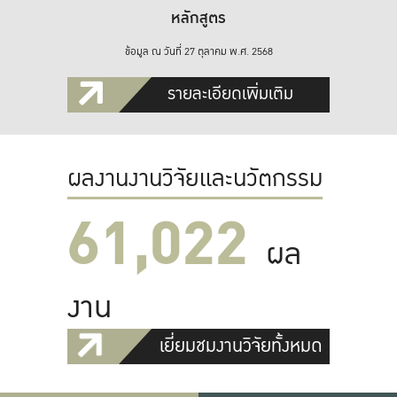
หลักสูตร
ข้อมูล ณ วันที่ 27 ตุลาคม พ.ศ. 2568
รายละเอียดเพิ่มเติม
ผลงานงานวิจัยและนวัตกรรม
61,022
ผล
งาน
เยี่ยมชมงานวิจัยทั้งหมด