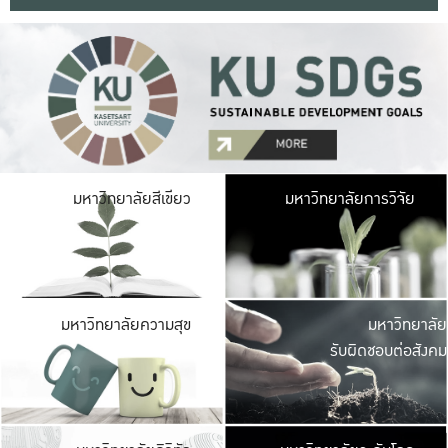
มหาวิ
มหาวิทยาลัยสีเขียว
มหาวิทยาลัยการวิจัย
มีพื้นที่เขียวสดใส 
เป็นป่าในเมือง เกษตร
มหาวิ
มหาวิทยาลัยความสุข
มหาวิทยาลัย
ค
รับผิดชอบต่อสังคม
เปิดประส
และพบเรื่องราวใหม่
มหาวิ