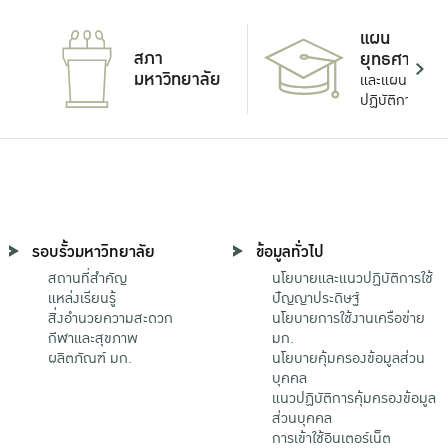
แผน
สภา
ยุทธศาสตร์
มหาวิทยาลัย
และแผน
ปฏิบัติการ
รอบรั้วมหาวิทยาลัย
ข้อมูลทั่วไป
สถานที่สำคัญ
นโยบายและแนวปฏิบัติการใช้
แหล่งเรียนรู้
ปัญญาประดิษฐ์
สิ่งอำนวยความสะดวก
นโยบายการใช้งานเครือข่าย
กีฬาและสุขภาพ
มก.
ผลิตภัณฑ์ มก.
นโยบายคุ้มครองข้อมูลส่วน
บุคคล
แนวปฏิบัติการคุ้มครองข้อมูล
ส่วนบุคคล
การเข้าใช้อินเตอร์เน็ต