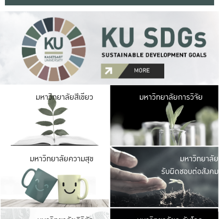
มหาวิ
มหาวิทยาลัยสีเขียว
มหาวิทยาลัยการวิจัย
มีพื้นที่เขียวสดใส 
เป็นป่าในเมือง เกษตร
มหาวิ
มหาวิทยาลัยความสุข
มหาวิทยาลัย
ค
รับผิดชอบต่อสังคม
เปิดประส
และพบเรื่องราวใหม่
มหาวิ