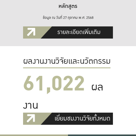
หลักสูตร
ข้อมูล ณ วันที่ 27 ตุลาคม พ.ศ. 2568
รายละเอียดเพิ่มเติม
ผลงานงานวิจัยและนวัตกรรม
61,022
ผล
งาน
เยี่ยมชมงานวิจัยทั้งหมด