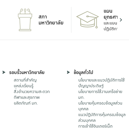
แผน
สภา
ยุทธศาสตร์
มหาวิทยาลัย
และแผน
ปฏิบัติการ
รอบรั้วมหาวิทยาลัย
ข้อมูลทั่วไป
สถานที่สำคัญ
นโยบายและแนวปฏิบัติการใช้
แหล่งเรียนรู้
ปัญญาประดิษฐ์
สิ่งอำนวยความสะดวก
นโยบายการใช้งานเครือข่าย
กีฬาและสุขภาพ
มก.
ผลิตภัณฑ์ มก.
นโยบายคุ้มครองข้อมูลส่วน
บุคคล
แนวปฏิบัติการคุ้มครองข้อมูล
ส่วนบุคคล
การเข้าใช้อินเตอร์เน็ต