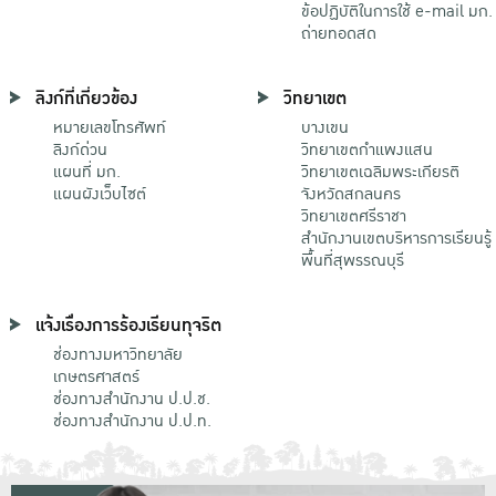
ข้อปฏิบัติในการใช้ e-mail มก.
ถ่ายทอดสด
ลิงก์ที่เกี่ยวข้อง
วิทยาเขต
หมายเลขโทรศัพท์
บางเขน
ลิงก์ด่วน
วิทยาเขตกําแพงแสน
แผนที่ มก.
วิทยาเขตเฉลิมพระเกียรติ
แผนผังเว็บไซต์
จังหวัดสกลนคร
วิทยาเขตศรีราชา
สำนักงานเขตบริหารการเรียนรู้
พื้นที่สุพรรณบุรี
แจ้งเรื่องการร้องเรียนทุจริต
ช่องทางมหาวิทยาลัย
เกษตรศาสตร์
ช่องทางสำนักงาน ป.ป.ช.
ช่องทางสำนักงาน ป.ป.ท.