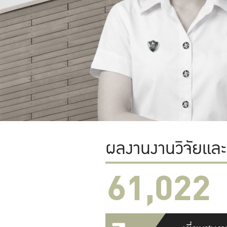
ผลงานงานวิจัยแล
61,022