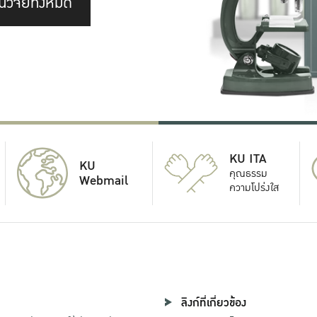
นวิจัยทั้งหมด
KU ITA
KU
คุณธรรม
Webmail
ความโปร่งใส
ลิงก์ที่เกี่ยวข้อง