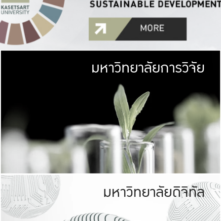
มหาวิทยาลัยการวิจัย
มหาวิทยาลั
เกษตรศาสตร์ มีพื้นที่เขียว
เป็นป่าในเมือง (URB
เกษตรในเมือง (URBAN AGR
ที่นับรวมกันได้ประม
มหาวิทยาลัยดิจิทัล
มหาวิทยาลัย
รับผิดชอบต
ร่วมมือกับชุมชน เพื่อคว