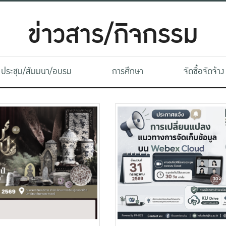
ข่าวสาร/กิจกรรม
ประชุม/สัมมนา/อบรม
การศึกษา
จัดซื้อจัดจ้าง