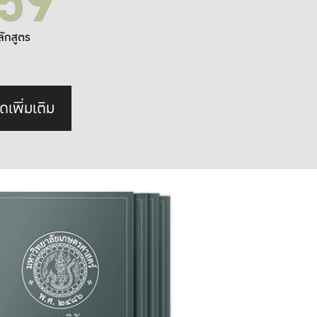
59
ลักสูตร
ดเพิ่มเติม