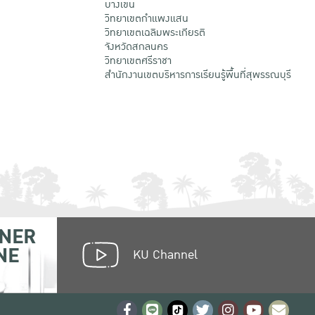
บางเขน
วิทยาเขตกําแพงแสน
วิทยาเขตเฉลิมพระเกียรติ
จังหวัดสกลนคร
วิทยาเขตศรีราชา
สำนักงานเขตบริหารการเรียนรู้พื้นที่สุพรรณบุรี
NER
NE
KU Channel