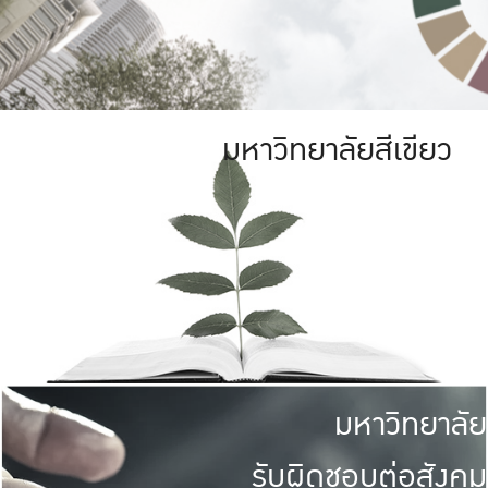
มหาวิทยาลัยสีเขียว
มหาวิทยาลัย
รับผิดชอบต่อสังคม