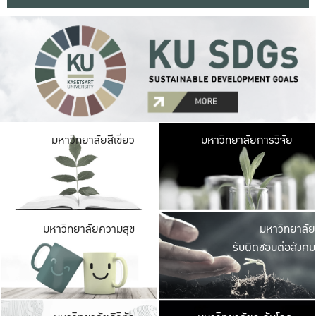
มหาวิ
มหาวิทยาลัยสีเขียว
มหาวิทยาลัยการวิจัย
มีพื้นที่เขียวสดใส 
เป็นป่าในเมือง เกษตร
มหาวิ
มหาวิทยาลัยความสุข
มหาวิทยาลัย
ค
รับผิดชอบต่อสังคม
เปิดประส
และพบเรื่องราวใหม่
มหาวิ