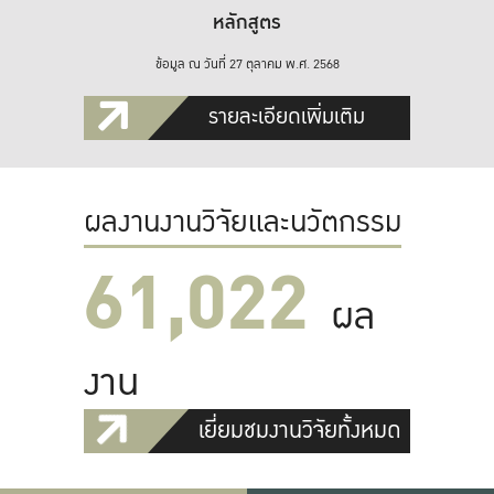
หลักสูตร
ข้อมูล ณ วันที่ 27 ตุลาคม พ.ศ. 2568
รายละเอียดเพิ่มเติม
ผลงานงานวิจัยและนวัตกรรม
61,022
ผล
งาน
เยี่ยมชมงานวิจัยทั้งหมด