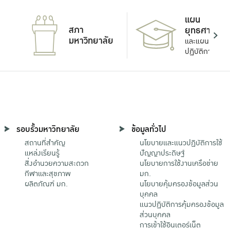
แผน
สภา
ยุทธศาสตร์
มหาวิทยาลัย
และแผน
ปฏิบัติการ
รอบรั้วมหาวิทยาลัย
ข้อมูลทั่วไป
สถานที่สำคัญ
นโยบายและแนวปฏิบัติการใช้
แหล่งเรียนรู้
ปัญญาประดิษฐ์
สิ่งอำนวยความสะดวก
นโยบายการใช้งานเครือข่าย
กีฬาและสุขภาพ
มก.
ผลิตภัณฑ์ มก.
นโยบายคุ้มครองข้อมูลส่วน
บุคคล
แนวปฏิบัติการคุ้มครองข้อมูล
ส่วนบุคคล
การเข้าใช้อินเตอร์เน็ต