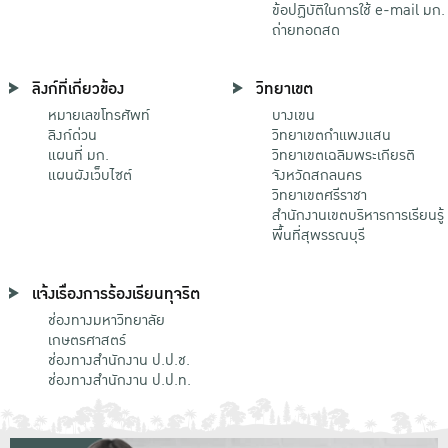
ข้อปฏิบัติในการใช้ e-mail มก.
ถ่ายทอดสด
ลิงก์ที่เกี่ยวข้อง
วิทยาเขต
หมายเลขโทรศัพท์
บางเขน
ลิงก์ด่วน
วิทยาเขตกําแพงแสน
แผนที่ มก.
วิทยาเขตเฉลิมพระเกียรติ
แผนผังเว็บไซต์
จังหวัดสกลนคร
วิทยาเขตศรีราชา
สำนักงานเขตบริหารการเรียนรู้
พื้นที่สุพรรณบุรี
แจ้งเรื่องการร้องเรียนทุจริต
ช่องทางมหาวิทยาลัย
เกษตรศาสตร์
ช่องทางสำนักงาน ป.ป.ช.
ช่องทางสำนักงาน ป.ป.ท.