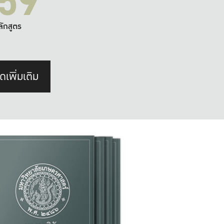
59
ลักสูตร
ดเพิ่มเติม