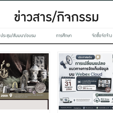
ข่าวสาร/กิจกรรม
ประชุม/สัมมนา/อบรม
การศึกษา
จัดซื้อจัดจ้าง