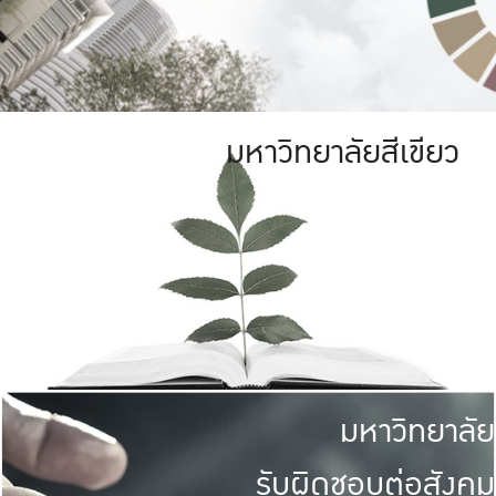
มหาวิทยาลัยสีเขียว
มหาวิทยาลัย
รับผิดชอบต่อสังคม