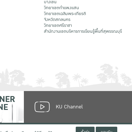
บางเขน
วิทยาเขตกําแพงแสน
วิทยาเขตเฉลิมพระเกียรติ
จังหวัดสกลนคร
วิทยาเขตศรีราชา
สำนักงานเขตบริหารการเรียนรู้พื้นที่สุพรรณบุรี
NER
NE
KU Channel