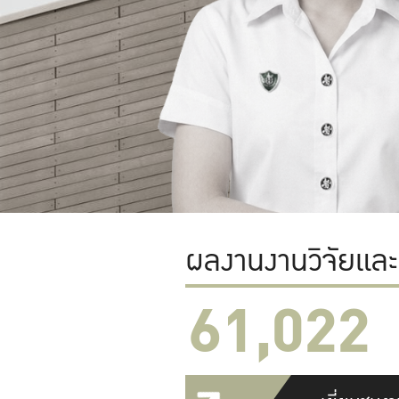
ผลงานงานวิจัยแล
61,022