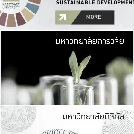
มหาวิทยาลัยการวิจัย
มหาวิทยาลั
เกษตรศาสตร์ มีพื้นที่เขียว
เป็นป่าในเมือง (URB
เกษตรในเมือง (URBAN AGR
ที่นับรวมกันได้ประม
มหาวิทยาลัยดิจิทัล
มหาวิทยาลัย
รับผิดชอบต
ร่วมมือกับชุมชน เพื่อคว