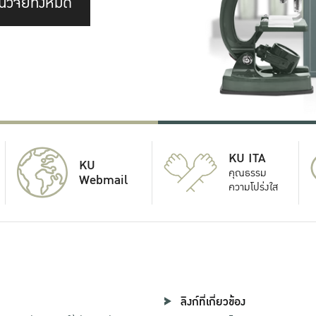
นวิจัยทั้งหมด
KU ITA
KU
คุณธรรม
Webmail
ความโปร่งใส
ลิงก์ที่เกี่ยวข้อง