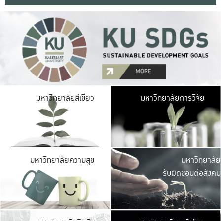
มหาวิ
มหาวิทยาลัยสีเขียว
มหาวิทยาลัยการวิจัย
มีพื้นที่เขียวสดใส 
เป็นป่าในเมือง เกษตร
มหาวิ
มหาวิทยาลัยความสุข
มหาวิทยาลัย
ค
รับผิดชอบต่อสังคม
เปิดประส
และพบเรื่องราวใหม่
มหาวิ