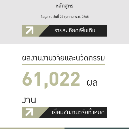
หลักสูตร
ข้อมูล ณ วันที่ 27 ตุลาคม พ.ศ. 2568
รายละเอียดเพิ่มเติม
ผลงานงานวิจัยและนวัตกรรม
61,022
ผล
งาน
เยี่ยมชมงานวิจัยทั้งหมด