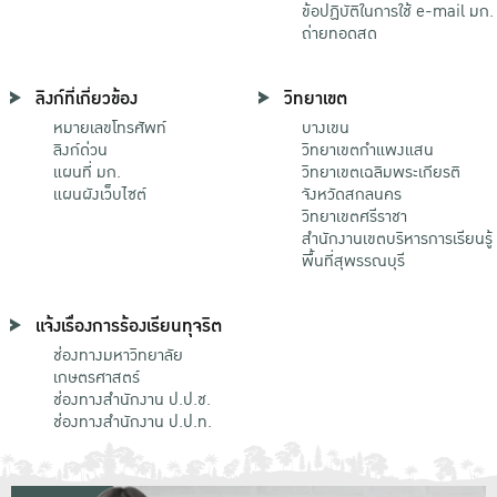
ข้อปฏิบัติในการใช้ e-mail มก.
ถ่ายทอดสด
ลิงก์ที่เกี่ยวข้อง
วิทยาเขต
หมายเลขโทรศัพท์
บางเขน
ลิงก์ด่วน
วิทยาเขตกําแพงแสน
แผนที่ มก.
วิทยาเขตเฉลิมพระเกียรติ
แผนผังเว็บไซต์
จังหวัดสกลนคร
วิทยาเขตศรีราชา
สำนักงานเขตบริหารการเรียนรู้
พื้นที่สุพรรณบุรี
แจ้งเรื่องการร้องเรียนทุจริต
ช่องทางมหาวิทยาลัย
เกษตรศาสตร์
ช่องทางสำนักงาน ป.ป.ช.
ช่องทางสำนักงาน ป.ป.ท.