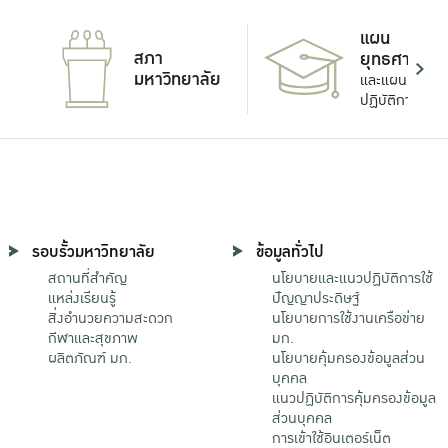
แผน
สภา
ยุทธศาสตร์
มหาวิทยาลัย
และแผน
ปฏิบัติการ
รอบรั้วมหาวิทยาลัย
ข้อมูลทั่วไป
สถานที่สำคัญ
นโยบายและแนวปฏิบัติการใช้
แหล่งเรียนรู้
ปัญญาประดิษฐ์
สิ่งอำนวยความสะดวก
นโยบายการใช้งานเครือข่าย
กีฬาและสุขภาพ
มก.
ผลิตภัณฑ์ มก.
นโยบายคุ้มครองข้อมูลส่วน
บุคคล
แนวปฏิบัติการคุ้มครองข้อมูล
ส่วนบุคคล
การเข้าใช้อินเตอร์เน็ต