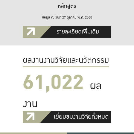
หลักสูตร
ข้อมูล ณ วันที่ 27 ตุลาคม พ.ศ. 2568
รายละเอียดเพิ่มเติม
ผลงานงานวิจัยและนวัตกรรม
61,022
ผล
งาน
เยี่ยมชมงานวิจัยทั้งหมด