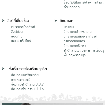
ข้อปฏิบัติในการใช้ e-mail มก.
ถ่ายทอดสด
ลิงก์ที่เกี่ยวข้อง
วิทยาเขต
หมายเลขโทรศัพท์
บางเขน
ลิงก์ด่วน
วิทยาเขตกําแพงแสน
แผนที่ มก.
วิทยาเขตเฉลิมพระเกียรติ
แผนผังเว็บไซต์
จังหวัดสกลนคร
วิทยาเขตศรีราชา
สำนักงานเขตบริหารการเรียนรู้
พื้นที่สุพรรณบุรี
แจ้งเรื่องการร้องเรียนทุจริต
ช่องทางมหาวิทยาลัย
เกษตรศาสตร์
ช่องทางสำนักงาน ป.ป.ช.
ช่องทางสำนักงาน ป.ป.ท.