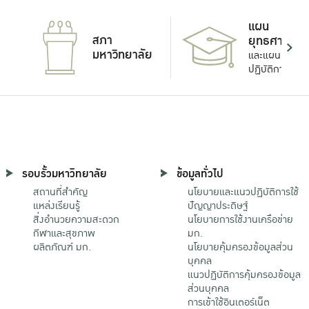
แผน
สภา
ยุทธศาสตร์
มหาวิทยาลัย
และแผน
ปฏิบัติการ
รอบรั้วมหาวิทยาลัย
ข้อมูลทั่วไป
สถานที่สำคัญ
นโยบายและแนวปฏิบัติการใช้
แหล่งเรียนรู้
ปัญญาประดิษฐ์
สิ่งอำนวยความสะดวก
นโยบายการใช้งานเครือข่าย
กีฬาและสุขภาพ
มก.
ผลิตภัณฑ์ มก.
นโยบายคุ้มครองข้อมูลส่วน
บุคคล
แนวปฏิบัติการคุ้มครองข้อมูล
ส่วนบุคคล
การเข้าใช้อินเตอร์เน็ต