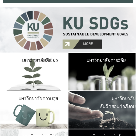
มหาวิ
มหาวิทยาลัยสีเขียว
มหาวิทยาลัยการวิจัย
มีพื้นที่เขียวสดใส 
เป็นป่าในเมือง เกษตร
มหาวิ
มหาวิทยาลัยความสุข
มหาวิทยาลัย
ค
รับผิดชอบต่อสังคม
เปิดประส
และพบเรื่องราวใหม่
มหาวิ