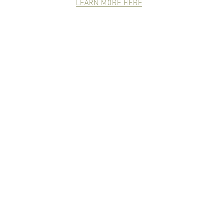
LEARN MORE HERE
NEWCOMER
ZONE
PARTNER
ZONE
จดหมายข่าวชาวเกษตร
คุณสามารถติดตามจดหมายข่าว
ชาวม.เกษตรได้ที่นี่