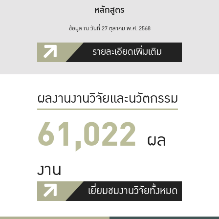
หลักสูตร
ข้อมูล ณ วันที่ 27 ตุลาคม พ.ศ. 2568
รายละเอียดเพิ่มเติม
ผลงานงานวิจัยและนวัตกรรม
61,022
ผล
งาน
เยี่ยมชมงานวิจัยทั้งหมด