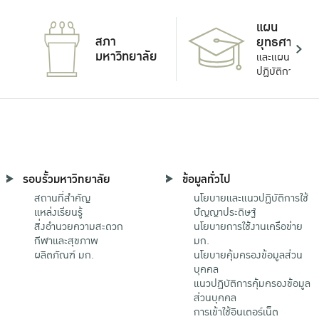
แผน
สภา
ยุทธศาสตร์
มหาวิทยาลัย
และแผน
ปฏิบัติการ
รอบรั้วมหาวิทยาลัย
ข้อมูลทั่วไป
สถานที่สำคัญ
นโยบายและแนวปฏิบัติการใช้
แหล่งเรียนรู้
ปัญญาประดิษฐ์
สิ่งอำนวยความสะดวก
นโยบายการใช้งานเครือข่าย
กีฬาและสุขภาพ
มก.
ผลิตภัณฑ์ มก.
นโยบายคุ้มครองข้อมูลส่วน
บุคคล
แนวปฏิบัติการคุ้มครองข้อมูล
ส่วนบุคคล
การเข้าใช้อินเตอร์เน็ต