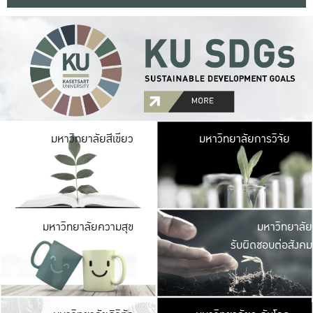
มหาวิ
มหาวิทยาลัยสีเขียว
มหาวิทยาลัยการวิจัย
มีพื้นที่เขียวสดใส 
เป็นป่าในเมือง เกษตร
มหาวิ
มหาวิทยาลัยความสุข
มหาวิทยาลัย
ค
รับผิดชอบต่อสังคม
เปิดประส
และพบเรื่องราวใหม่
มหาวิ