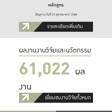
หลักสูตร
ข้อมูล ณ วันที่ 27 ตุลาคม พ.ศ. 2568
รายละเอียดเพิ่มเติม
ผลงานงานวิจัยและนวัตกรรม
61,022
ผล
งาน
เยี่ยมชมงานวิจัยทั้งหมด