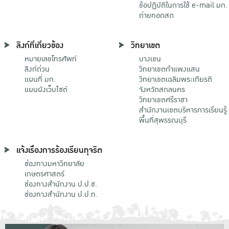
ข้อปฏิบัติในการใช้ e-mail มก.
ถ่ายทอดสด
ลิงก์ที่เกี่ยวข้อง
วิทยาเขต
หมายเลขโทรศัพท์
บางเขน
ลิงก์ด่วน
วิทยาเขตกําแพงแสน
แผนที่ มก.
วิทยาเขตเฉลิมพระเกียรติ
แผนผังเว็บไซต์
จังหวัดสกลนคร
วิทยาเขตศรีราชา
สำนักงานเขตบริหารการเรียนรู้
พื้นที่สุพรรณบุรี
แจ้งเรื่องการร้องเรียนทุจริต
ช่องทางมหาวิทยาลัย
เกษตรศาสตร์
ช่องทางสำนักงาน ป.ป.ช.
ช่องทางสำนักงาน ป.ป.ท.