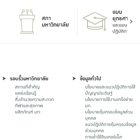
แผน
สภา
ยุทธศาสตร์
มหาวิทยาลัย
และแผน
ปฏิบัติการ
รอบรั้วมหาวิทยาลัย
ข้อมูลทั่วไป
สถานที่สำคัญ
นโยบายและแนวปฏิบัติการใช้
แหล่งเรียนรู้
ปัญญาประดิษฐ์
สิ่งอำนวยความสะดวก
นโยบายการใช้งานเครือข่าย
กีฬาและสุขภาพ
มก.
ผลิตภัณฑ์ มก.
นโยบายคุ้มครองข้อมูลส่วน
บุคคล
แนวปฏิบัติการคุ้มครองข้อมูล
ส่วนบุคคล
การเข้าใช้อินเตอร์เน็ต