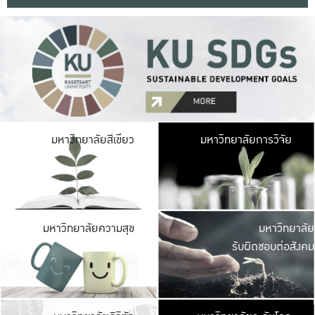
มหาวิ
มหาวิทยาลัยสีเขียว
มหาวิทยาลัยการวิจัย
มีพื้นที่เขียวสดใส 
เป็นป่าในเมือง เกษตร
มหาวิ
มหาวิทยาลัยความสุข
มหาวิทยาลัย
ค
รับผิดชอบต่อสังคม
เปิดประส
และพบเรื่องราวใหม่
มหาวิ