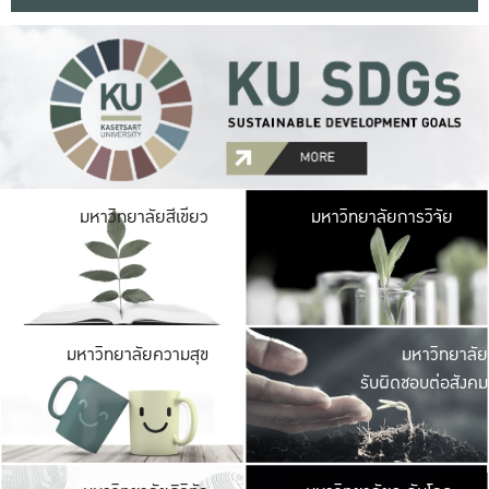
มหาวิ
มหาวิทยาลัยสีเขียว
มหาวิทยาลัยการวิจัย
มีพื้นที่เขียวสดใส 
เป็นป่าในเมือง เกษตร
มหาวิ
มหาวิทยาลัยความสุข
มหาวิทยาลัย
ค
รับผิดชอบต่อสังคม
เปิดประส
และพบเรื่องราวใหม่
มหาวิ