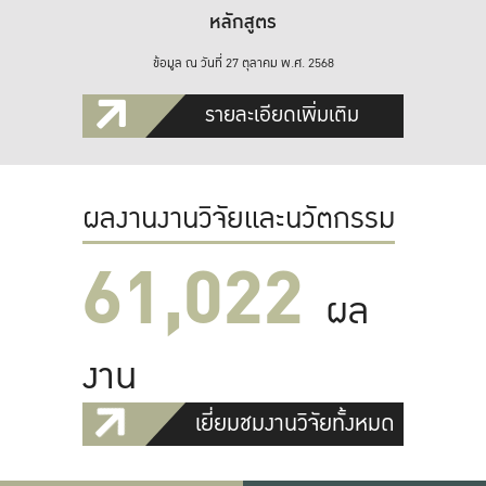
หลักสูตร
ข้อมูล ณ วันที่ 27 ตุลาคม พ.ศ. 2568
รายละเอียดเพิ่มเติม
ผลงานงานวิจัยและนวัตกรรม
61,022
ผล
งาน
เยี่ยมชมงานวิจัยทั้งหมด