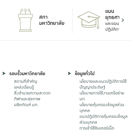
แผน
สภา
ยุทธศาสตร์
มหาวิทยาลัย
และแผน
ปฏิบัติการ
รอบรั้วมหาวิทยาลัย
ข้อมูลทั่วไป
สถานที่สำคัญ
นโยบายและแนวปฏิบัติการใช้
แหล่งเรียนรู้
ปัญญาประดิษฐ์
สิ่งอำนวยความสะดวก
นโยบายการใช้งานเครือข่าย
กีฬาและสุขภาพ
มก.
ผลิตภัณฑ์ มก.
นโยบายคุ้มครองข้อมูลส่วน
บุคคล
แนวปฏิบัติการคุ้มครองข้อมูล
ส่วนบุคคล
การเข้าใช้อินเตอร์เน็ต