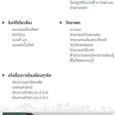
ข้อปฏิบัติในการใช้ e-mail มก.
ถ่ายทอดสด
ลิงก์ที่เกี่ยวข้อง
วิทยาเขต
หมายเลขโทรศัพท์
บางเขน
ลิงก์ด่วน
วิทยาเขตกําแพงแสน
แผนที่ มก.
วิทยาเขตเฉลิมพระเกียรติ
แผนผังเว็บไซต์
จังหวัดสกลนคร
วิทยาเขตศรีราชา
สำนักงานเขตบริหารการเรียนรู้
พื้นที่สุพรรณบุรี
แจ้งเรื่องการร้องเรียนทุจริต
ช่องทางมหาวิทยาลัย
เกษตรศาสตร์
ช่องทางสำนักงาน ป.ป.ช.
ช่องทางสำนักงาน ป.ป.ท.