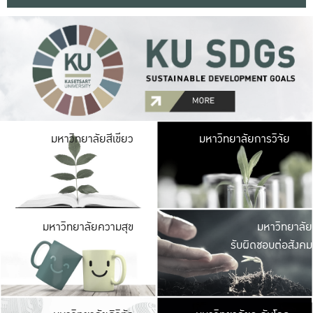
มหาวิ
มหาวิทยาลัยสีเขียว
มหาวิทยาลัยการวิจัย
มีพื้นที่เขียวสดใส 
เป็นป่าในเมือง เกษตร
มหาวิ
มหาวิทยาลัยความสุข
มหาวิทยาลัย
ค
รับผิดชอบต่อสังคม
เปิดประส
และพบเรื่องราวใหม่
มหาวิ