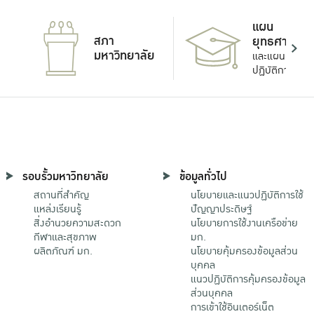
แผน
สภา
ยุทธศาสตร์
มหาวิทยาลัย
และแผน
ปฏิบัติการ
รอบรั้วมหาวิทยาลัย
ข้อมูลทั่วไป
สถานที่สำคัญ
นโยบายและแนวปฏิบัติการใช้
แหล่งเรียนรู้
ปัญญาประดิษฐ์
สิ่งอำนวยความสะดวก
นโยบายการใช้งานเครือข่าย
กีฬาและสุขภาพ
มก.
ผลิตภัณฑ์ มก.
นโยบายคุ้มครองข้อมูลส่วน
บุคคล
แนวปฏิบัติการคุ้มครองข้อมูล
ส่วนบุคคล
การเข้าใช้อินเตอร์เน็ต