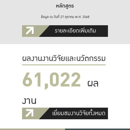
หลักสูตร
ข้อมูล ณ วันที่ 27 ตุลาคม พ.ศ. 2568
รายละเอียดเพิ่มเติม
ผลงานงานวิจัยและนวัตกรรม
61,022
ผล
งาน
เยี่ยมชมงานวิจัยทั้งหมด