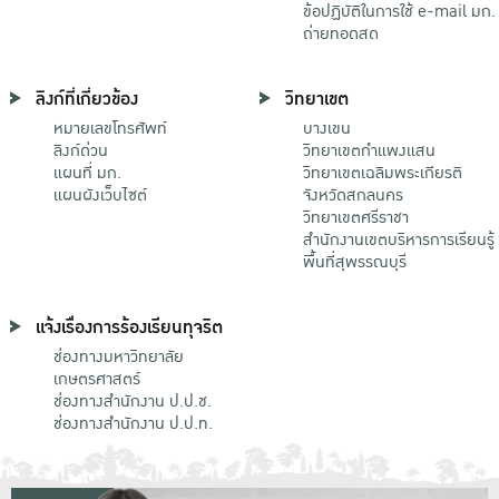
ข้อปฏิบัติในการใช้ e-mail มก.
ถ่ายทอดสด
ลิงก์ที่เกี่ยวข้อง
วิทยาเขต
หมายเลขโทรศัพท์
บางเขน
ลิงก์ด่วน
วิทยาเขตกําแพงแสน
แผนที่ มก.
วิทยาเขตเฉลิมพระเกียรติ
แผนผังเว็บไซต์
จังหวัดสกลนคร
วิทยาเขตศรีราชา
สำนักงานเขตบริหารการเรียนรู้
พื้นที่สุพรรณบุรี
แจ้งเรื่องการร้องเรียนทุจริต
ช่องทางมหาวิทยาลัย
เกษตรศาสตร์
ช่องทางสำนักงาน ป.ป.ช.
ช่องทางสำนักงาน ป.ป.ท.