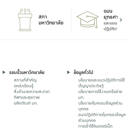
แผน
สภา
ยุทธศาสตร์
มหาวิทยาลัย
และแผน
ปฏิบัติการ
รอบรั้วมหาวิทยาลัย
ข้อมูลทั่วไป
สถานที่สำคัญ
นโยบายและแนวปฏิบัติการใช้
แหล่งเรียนรู้
ปัญญาประดิษฐ์
สิ่งอำนวยความสะดวก
นโยบายการใช้งานเครือข่าย
กีฬาและสุขภาพ
มก.
ผลิตภัณฑ์ มก.
นโยบายคุ้มครองข้อมูลส่วน
บุคคล
แนวปฏิบัติการคุ้มครองข้อมูล
ส่วนบุคคล
การเข้าใช้อินเตอร์เน็ต