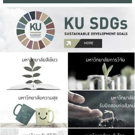
มหาวิ
มหาวิทยาลัยสีเขียว
มหาวิทยาลัยการวิจัย
มีพื้นที่เขียวสดใส 
เป็นป่าในเมือง เกษตร
มหาวิ
มหาวิทยาลัยความสุข
มหาวิทยาลัย
ค
รับผิดชอบต่อสังคม
เปิดประส
และพบเรื่องราวใหม่
มหาวิ