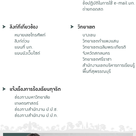
ข้อปฏิบัติในการใช้ e-mail มก.
ถ่ายทอดสด
ลิงก์ที่เกี่ยวข้อง
วิทยาเขต
หมายเลขโทรศัพท์
บางเขน
ลิงก์ด่วน
วิทยาเขตกําแพงแสน
แผนที่ มก.
วิทยาเขตเฉลิมพระเกียรติ
แผนผังเว็บไซต์
จังหวัดสกลนคร
วิทยาเขตศรีราชา
สำนักงานเขตบริหารการเรียนรู้
พื้นที่สุพรรณบุรี
แจ้งเรื่องการร้องเรียนทุจริต
ช่องทางมหาวิทยาลัย
เกษตรศาสตร์
ช่องทางสำนักงาน ป.ป.ช.
ช่องทางสำนักงาน ป.ป.ท.