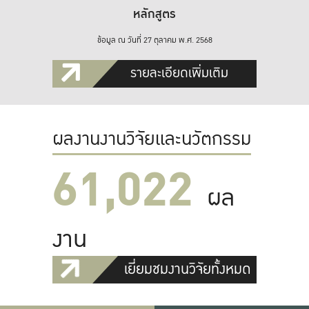
หลักสูตร
ข้อมูล ณ วันที่ 27 ตุลาคม พ.ศ. 2568
รายละเอียดเพิ่มเติม
ผลงานงานวิจัยและนวัตกรรม
61,022
ผล
งาน
เยี่ยมชมงานวิจัยทั้งหมด