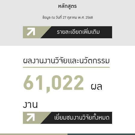
หลักสูตร
ข้อมูล ณ วันที่ 27 ตุลาคม พ.ศ. 2568
รายละเอียดเพิ่มเติม
ผลงานงานวิจัยและนวัตกรรม
61,022
ผล
งาน
เยี่ยมชมงานวิจัยทั้งหมด