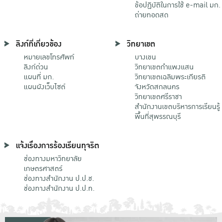
ข้อปฏิบัติในการใช้ e-mail มก.
ถ่ายทอดสด
ลิงก์ที่เกี่ยวข้อง
วิทยาเขต
หมายเลขโทรศัพท์
บางเขน
ลิงก์ด่วน
วิทยาเขตกําแพงแสน
แผนที่ มก.
วิทยาเขตเฉลิมพระเกียรติ
แผนผังเว็บไซต์
จังหวัดสกลนคร
วิทยาเขตศรีราชา
สำนักงานเขตบริหารการเรียนรู้
พื้นที่สุพรรณบุรี
แจ้งเรื่องการร้องเรียนทุจริต
ช่องทางมหาวิทยาลัย
เกษตรศาสตร์
ช่องทางสำนักงาน ป.ป.ช.
ช่องทางสำนักงาน ป.ป.ท.