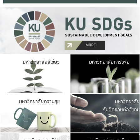
มหาวิ
มหาวิทยาลัยสีเขียว
มหาวิทยาลัยการวิจัย
มีพื้นที่เขียวสดใส 
เป็นป่าในเมือง เกษตร
มหาวิ
มหาวิทยาลัยความสุข
มหาวิทยาลัย
ค
รับผิดชอบต่อสังคม
เปิดประส
และพบเรื่องราวใหม่
มหาวิ