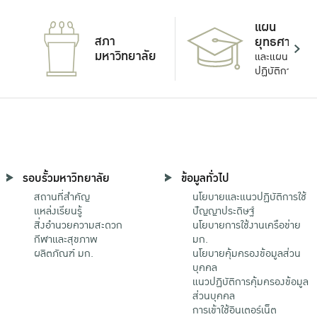
แผน
สภา
ยุทธศาสตร์
มหาวิทยาลัย
และแผน
ปฏิบัติการ
รอบรั้วมหาวิทยาลัย
ข้อมูลทั่วไป
สถานที่สำคัญ
นโยบายและแนวปฏิบัติการใช้
แหล่งเรียนรู้
ปัญญาประดิษฐ์
สิ่งอำนวยความสะดวก
นโยบายการใช้งานเครือข่าย
กีฬาและสุขภาพ
มก.
ผลิตภัณฑ์ มก.
นโยบายคุ้มครองข้อมูลส่วน
บุคคล
แนวปฏิบัติการคุ้มครองข้อมูล
ส่วนบุคคล
การเข้าใช้อินเตอร์เน็ต