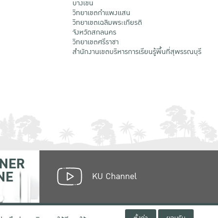
บางเขน
วิทยาเขตกําแพงแสน
วิทยาเขตเฉลิมพระเกียรติ
จังหวัดสกลนคร
วิทยาเขตศรีราชา
สำนักงานเขตบริหารการเรียนรู้พื้นที่สุพรรณบุรี
NER
NE
KU Channel