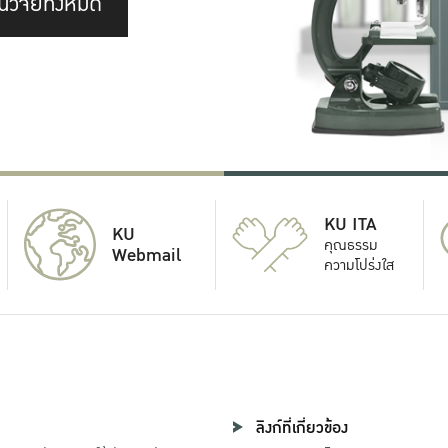
นวิจัยทั้งหมด
KU ITA
KU
คุณธรรม
Webmail
ความโปร่งใส
ลิงก์ที่เกี่ยวข้อง