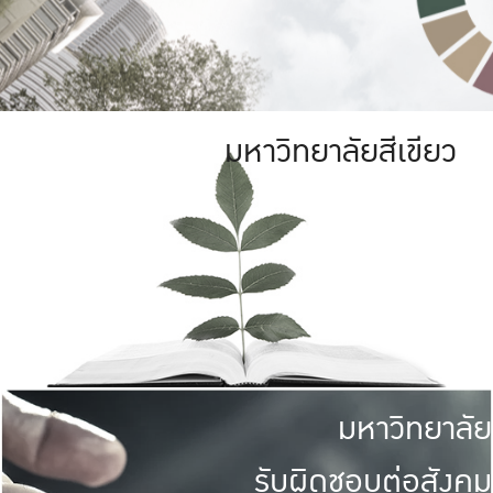
มหาวิทยาลัยสีเขียว
มหาวิทยาลัย
รับผิดชอบต่อสังคม