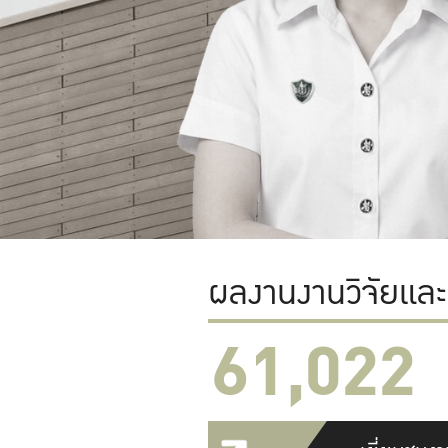
ผลงานงานวิจัยแล
61,022