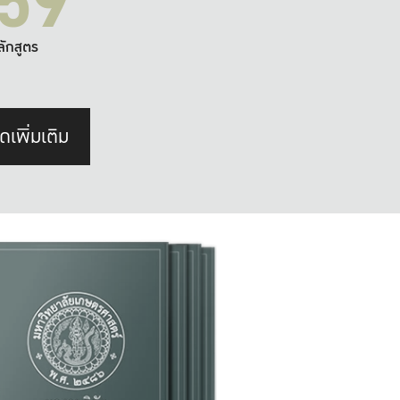
59
ลักสูตร
ดเพิ่มเติม