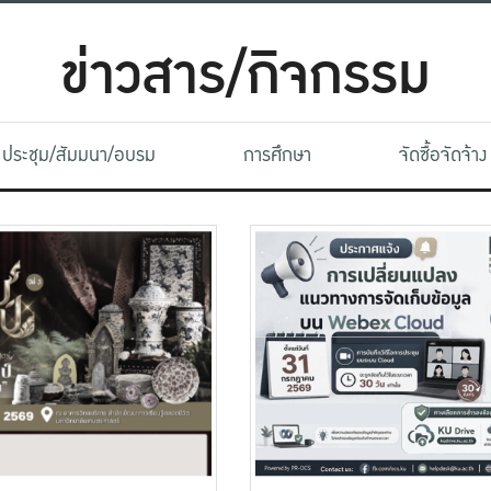
ข่าวสาร/กิจกรรม
ประชุม/สัมมนา/อบรม
การศึกษา
จัดซื้อจัดจ้าง