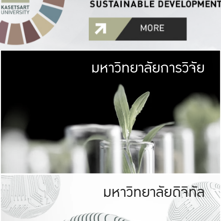
มหาวิทยาลัยการวิจัย
มหาวิทยาลั
เกษตรศาสตร์ มีพื้นที่เขียว
เป็นป่าในเมือง (URB
เกษตรในเมือง (URBAN AGR
ที่นับรวมกันได้ประม
มหาวิทยาลัยดิจิทัล
มหาวิทยาลัย
รับผิดชอบต
ร่วมมือกับชุมชน เพื่อคว