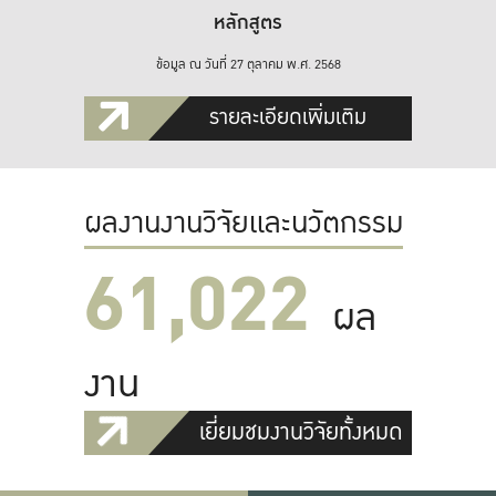
หลักสูตร
ข้อมูล ณ วันที่ 27 ตุลาคม พ.ศ. 2568
รายละเอียดเพิ่มเติม
ผลงานงานวิจัยและนวัตกรรม
61,022
ผล
งาน
เยี่ยมชมงานวิจัยทั้งหมด