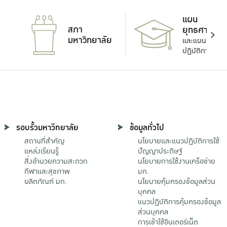
แผน
สภา
ยุทธศาสตร์
มหาวิทยาลัย
และแผน
ปฏิบัติการ
รอบรั้วมหาวิทยาลัย
ข้อมูลทั่วไป
สถานที่สำคัญ
นโยบายและแนวปฏิบัติการใช้
แหล่งเรียนรู้
ปัญญาประดิษฐ์
สิ่งอำนวยความสะดวก
นโยบายการใช้งานเครือข่าย
กีฬาและสุขภาพ
มก.
ผลิตภัณฑ์ มก.
นโยบายคุ้มครองข้อมูลส่วน
บุคคล
แนวปฏิบัติการคุ้มครองข้อมูล
ส่วนบุคคล
การเข้าใช้อินเตอร์เน็ต