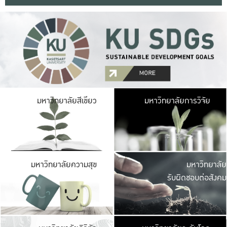
มหาวิ
มหาวิทยาลัยสีเขียว
มหาวิทยาลัยการวิจัย
มีพื้นที่เขียวสดใส 
เป็นป่าในเมือง เกษตร
มหาวิ
มหาวิทยาลัยความสุข
มหาวิทยาลัย
ค
รับผิดชอบต่อสังคม
เปิดประส
และพบเรื่องราวใหม่
มหาวิ