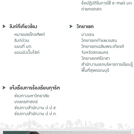
ข้อปฏิบัติในการใช้ e-mail มก.
ถ่ายทอดสด
ลิงก์ที่เกี่ยวข้อง
วิทยาเขต
หมายเลขโทรศัพท์
บางเขน
ลิงก์ด่วน
วิทยาเขตกําแพงแสน
แผนที่ มก.
วิทยาเขตเฉลิมพระเกียรติ
แผนผังเว็บไซต์
จังหวัดสกลนคร
วิทยาเขตศรีราชา
สำนักงานเขตบริหารการเรียนรู้
พื้นที่สุพรรณบุรี
แจ้งเรื่องการร้องเรียนทุจริต
ช่องทางมหาวิทยาลัย
เกษตรศาสตร์
ช่องทางสำนักงาน ป.ป.ช.
ช่องทางสำนักงาน ป.ป.ท.